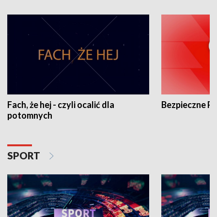
Fach, że hej - czyli ocalić dla
Bezpieczne P
potomnych
SPORT