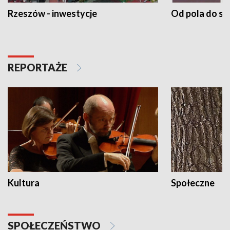
Rzeszów - inwestycje
Od pola do st
REPORTAŻE
Kultura
Społeczne
SPOŁECZEŃSTWO