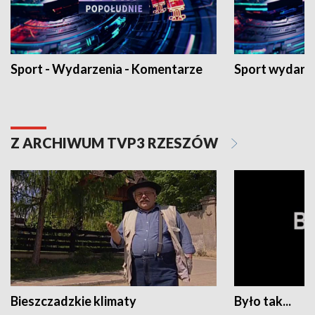
Sport - Wydarzenia - Komentarze
Sport wydarz
Z ARCHIWUM TVP3 RZESZÓW
Bieszczadzkie klimaty
Było tak...