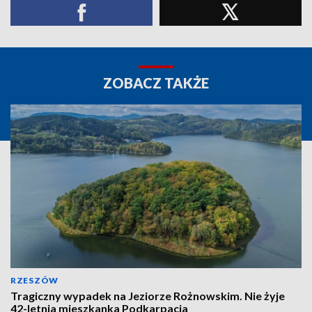
ZOBACZ TAKŻE
RZESZÓW
Tragiczny wypadek na Jeziorze Rożnowskim. Nie żyje
42-letnia mieszkanka Podkarpacia