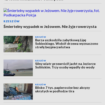
RZESZÓW
Śmiertelny wypadek w Jeżowem. Nie żyje rowerzysta
RZESZÓW
Burza uszkodziła zabytkową Lipę
Sobieskiego. Wokół drzewa wyznaczono
strefę bezpieczeństwa
RZESZÓW
Silny wiatr przewrócił jacht na Jeziorze
Solińskim. Trzy osoby wpadły do wody
RZESZÓW
Blisko 7 tys. papierosów bez akcyzy
ukrytych w podłodze tira