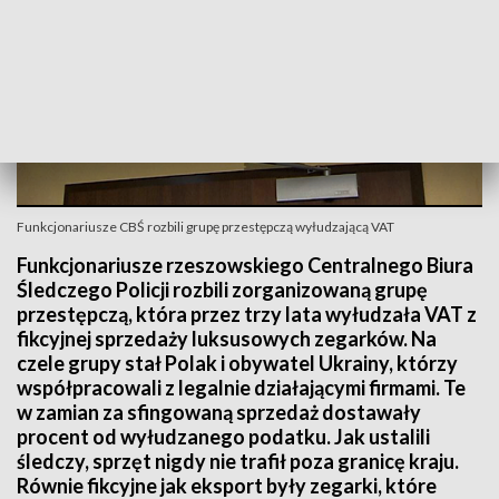
Funkcjonariusze CBŚ rozbili grupę przestępczą wyłudzającą VAT
Funkcjonariusze rzeszowskiego Centralnego Biura
Śledczego Policji rozbili zorganizowaną grupę
przestępczą, która przez trzy lata wyłudzała VAT z
fikcyjnej sprzedaży luksusowych zegarków. Na
czele grupy stał Polak i obywatel Ukrainy, którzy
współpracowali z legalnie działającymi firmami. Te
w zamian za sfingowaną sprzedaż dostawały
procent od wyłudzanego podatku. Jak ustalili
śledczy, sprzęt nigdy nie trafił poza granicę kraju.
Równie fikcyjne jak eksport były zegarki, które