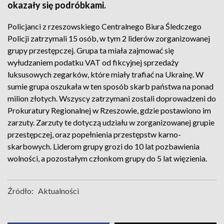
okazały się podróbkami.
Policjanci z rzeszowskiego Centralnego Biura Śledczego
Policji zatrzymali 15 osób, w tym 2 liderów zorganizowanej
grupy przestępczej. Grupa ta miała zajmować się
wyłudzaniem podatku VAT od fikcyjnej sprzedaży
luksusowych zegarków, które miały trafiać na Ukrainę. W
sumie grupa oszukała w ten sposób skarb państwa na ponad
milion złotych. Wszyscy zatrzymani zostali doprowadzeni do
Prokuratury Regionalnej w Rzeszowie, gdzie postawiono im
zarzuty. Zarzuty te dotyczą udziału w zorganizowanej grupie
przestępczej, oraz popełnienia przestępstw karno-
skarbowych. Liderom grupy grozi do 10 lat pozbawienia
wolności, a pozostałym członkom grupy do 5 lat więzienia.
Źródło:
Aktualności