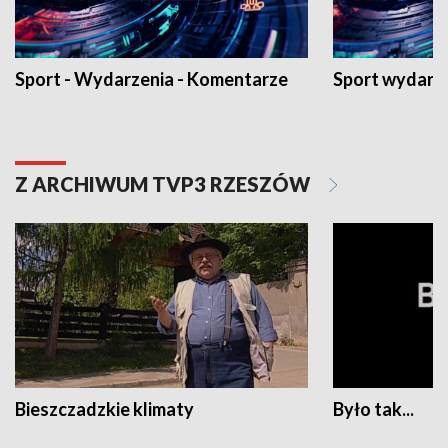
Sport - Wydarzenia - Komentarze
Sport wydarz
Z ARCHIWUM TVP3 RZESZÓW
Bieszczadzkie klimaty
Było tak...