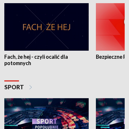
Fach, że hej - czyli ocalić dla
Bezpieczne P
potomnych
SPORT