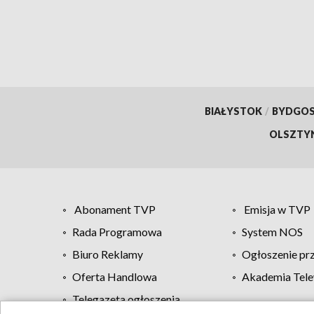
BIAŁYSTOK
/
BYDGO
OLSZTY
Abonament TVP
Emisja w TVP
Rada Programowa
System NOS
Biuro Reklamy
Ogłoszenie pr
Oferta Handlowa
Akademia Tele
Telegazeta ogłoszenia