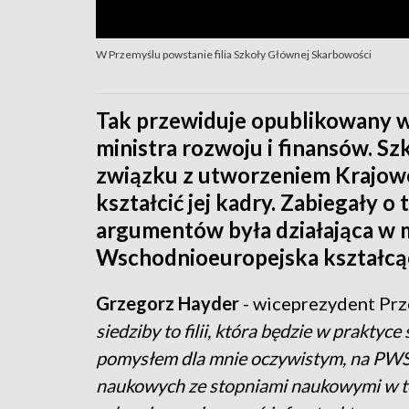
W Przemyślu powstanie filia Szkoły Głównej Skarbowości
Tak przewiduje opublikowany w
ministra rozwoju i finansów. S
związku z utworzeniem Krajowe
kształcić jej kadry. Zabiegały o
argumentów była działająca w 
Wschodnioeuropejska kształcąc
Grzegorz Hayder
- wiceprezydent Pr
siedziby to filii, która będzie w praktyc
pomysłem dla mnie oczywistym, na PWS
naukowych ze stopniami naukowymi w tej 