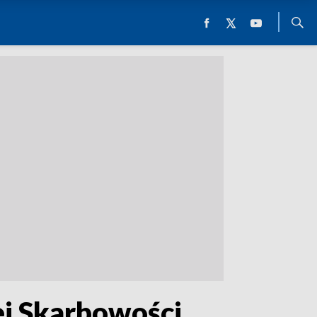
ej Skarbowości