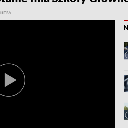
NISTRA
N