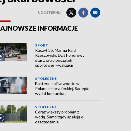
UDOSTĘPNIJ:
AJNOWSZE INFORMACJE
SPORT
Ruszył 35. Marma Rajd
Rzeszowski. Dziś honorowy
start, jutro początek
sportowej rywalizacji
SPOŁECZNE
Bakterie coli w wodzie w
Polance Horynieckiej. Sanepid
wydał komunikat
SPOŁECZNE
Coraz większy problem z
wodą. Samorządy apelują o
oszczędzanie