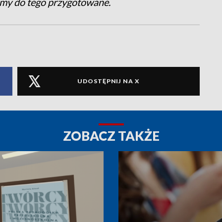
amy do tego przygotowane.
UDOSTĘPNIJ NA X
ZOBACZ TAKŻE