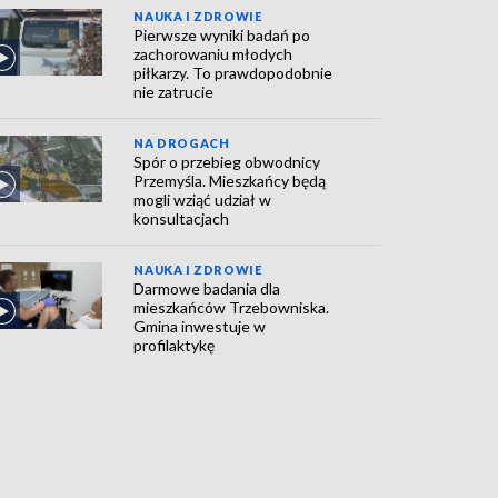
NAUKA I ZDROWIE
Pierwsze wyniki badań po
zachorowaniu młodych
piłkarzy. To prawdopodobnie
nie zatrucie
NA DROGACH
Spór o przebieg obwodnicy
Przemyśla. Mieszkańcy będą
mogli wziąć udział w
konsultacjach
NAUKA I ZDROWIE
Darmowe badania dla
mieszkańców Trzebowniska.
Gmina inwestuje w
profilaktykę