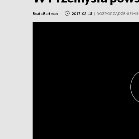
Beata Bartman
2017-02-15
|
ROZPORZĄDZENIE MI