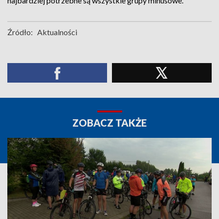
najbardziej potrzebne są wszystkie grupy minusowe.
Źródło:
Aktualności
ZOBACZ TAKŻE