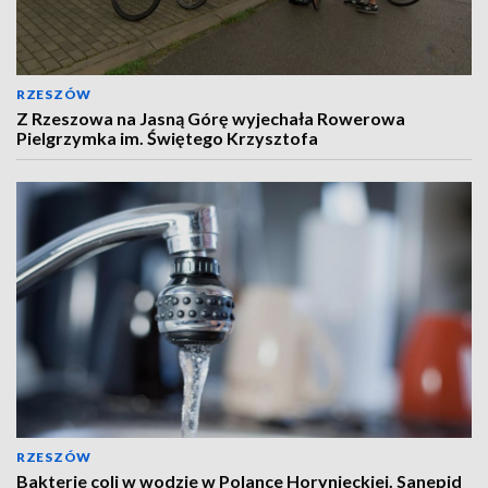
RZESZÓW
Z Rzeszowa na Jasną Górę wyjechała Rowerowa
Pielgrzymka im. Świętego Krzysztofa
RZESZÓW
Bakterie coli w wodzie w Polance Horynieckiej. Sanepid