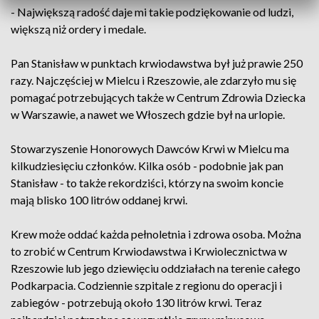
- Największą radość daje mi takie podziękowanie od ludzi,
większą niż ordery i medale.
Pan Stanisław w punktach krwiodawstwa był już prawie 250
razy. Najczęściej w Mielcu i Rzeszowie, ale zdarzyło mu się
pomagać potrzebujących także w Centrum Zdrowia Dziecka
w Warszawie, a nawet we Włoszech gdzie był na urlopie.
Stowarzyszenie Honorowych Dawców Krwi w Mielcu ma
kilkudziesięciu członków. Kilka osób - podobnie jak pan
Stanisław - to także rekordziści, którzy na swoim koncie
mają blisko 100 litrów oddanej krwi.
Krew może oddać każda pełnoletnia i zdrowa osoba. Można
to zrobić w Centrum Krwiodawstwa i Krwiolecznictwa w
Rzeszowie lub jego dziewięciu oddziałach na terenie całego
Podkarpacia. Codziennie szpitale z regionu do operacji i
zabiegów - potrzebują około 130 litrów krwi. Teraz