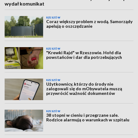
wydał komunikat
RZESZÓW
Coraz większy problem z wodą. Samorządy
apelują o oszczędzanie
RZESZÓW
"Krewki Rajd" w Rzeszowie. Hołd dla
powstańców i dar dla potrzebujących
RZESZÓW
Użytkownicy, którzy do środy nie
zalogowali się do mObywatela muszą
przywrócić ważność dokumentów
RZESZÓW
38 stopni w cieniu i przegrzane sale.
Rodzice alarmują o warunkach w szpitalu