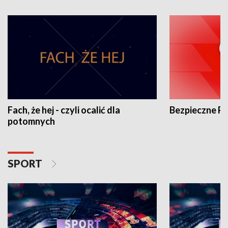
Fach, że hej - czyli ocalić dla
Bezpieczne P
potomnych
SPORT