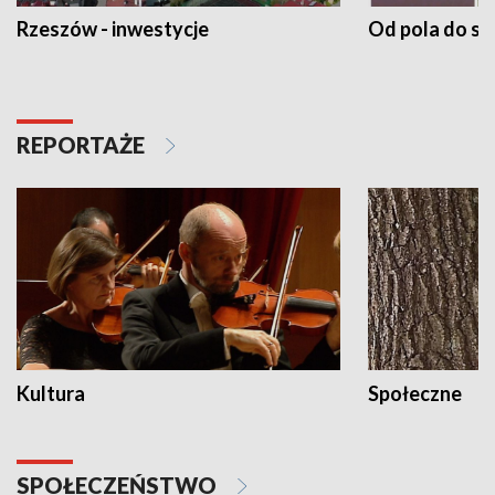
Rzeszów - inwestycje
Od pola do st
REPORTAŻE
Kultura
Społeczne
SPOŁECZEŃSTWO