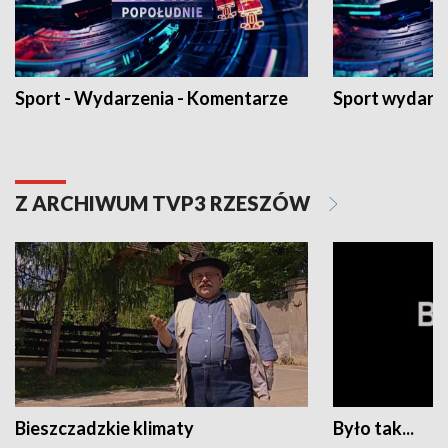
Sport - Wydarzenia - Komentarze
Sport wydarz
Z ARCHIWUM TVP3 RZESZÓW
Bieszczadzkie klimaty
Było tak...