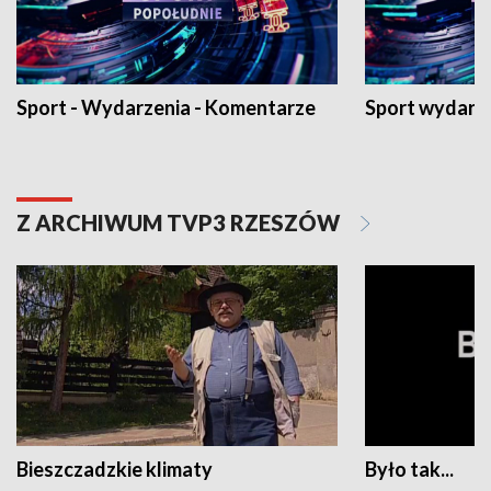
Sport - Wydarzenia - Komentarze
Sport wydarz
Z ARCHIWUM TVP3 RZESZÓW
Bieszczadzkie klimaty
Było tak...