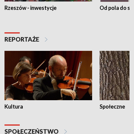
Rzeszów - inwestycje
Od pola do st
REPORTAŻE
Kultura
Społeczne
SPOŁECZEŃSTWO