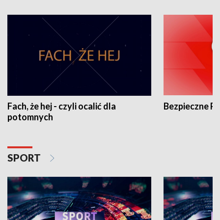
Fach, że hej - czyli ocalić dla
Bezpieczne P
potomnych
SPORT