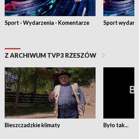
Sport - Wydarzenia - Komentarze
Sport wydarz
Z ARCHIWUM TVP3 RZESZÓW
Bieszczadzkie klimaty
Było tak...