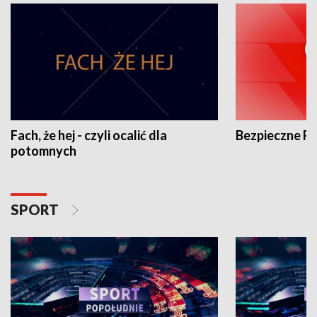
Fach, że hej - czyli ocalić dla
Bezpieczne P
potomnych
SPORT