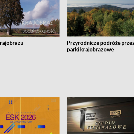
krajobrazu
Przyrodnicze podróże prze
parki krajobrazowe