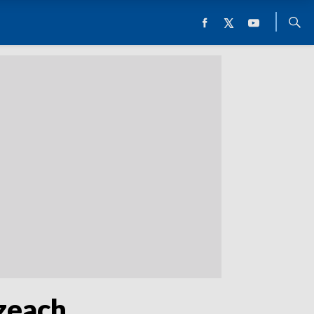
zeach