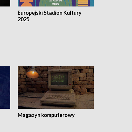
Europejski Stadion Kultury
Magazyn Kul
2025
Magazyn komputerowy