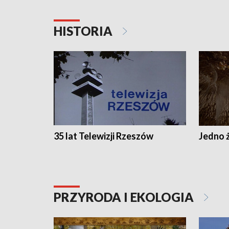
HISTORIA
35 lat Telewizji Rzeszów
Jedno ż
PRZYRODA I EKOLOGIA