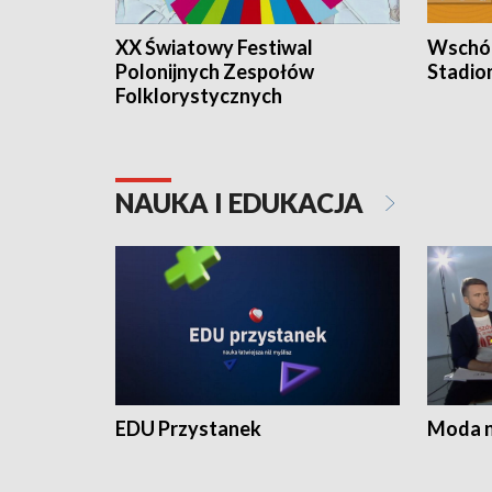
XX Światowy Festiwal
Wschód
Polonijnych Zespołów
Stadio
Folklorystycznych
NAUKA I EDUKACJA
EDU Przystanek
Moda na