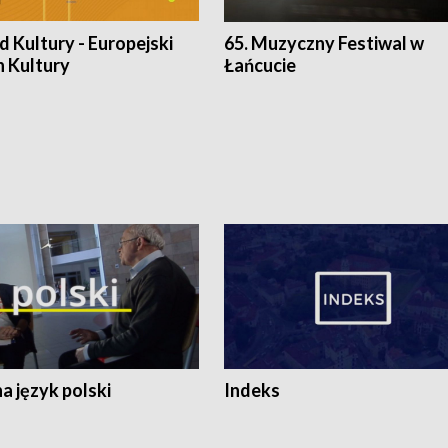
 Kultury - Europejski
65. Muzyczny Festiwal w
n Kultury
Łańcucie
 język polski
Indeks