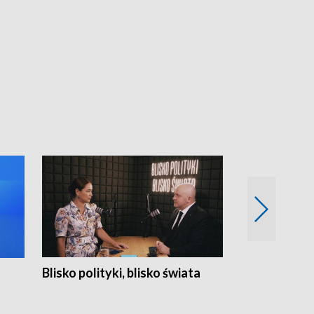
Blisko polityki, blisko świata
Popołudnie 