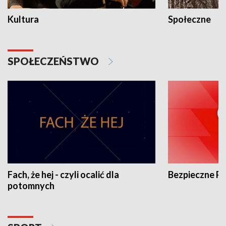
Kultura
Społeczne
SPOŁECZEŃSTWO
Fach, że hej - czyli ocalić dla
Bezpieczne P
potomnych