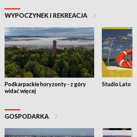
WYPOCZYNEK I REKREACJA
Podkarpackie horyzonty - z góry
Studio Lato
widać więcej
GOSPODARKA