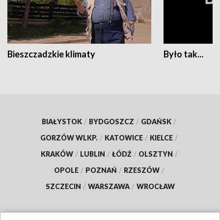
Bieszczadzkie klimaty
Było tak...
BIAŁYSTOK
/
BYDGOSZCZ
/
GDAŃSK
/
GORZÓW WLKP.
/
KATOWICE
/
KIELCE
/
KRAKÓW
/
LUBLIN
/
ŁÓDŹ
/
OLSZTYN
/
OPOLE
/
POZNAŃ
/
RZESZÓW
/
SZCZECIN
/
WARSZAWA
/
WROCŁAW