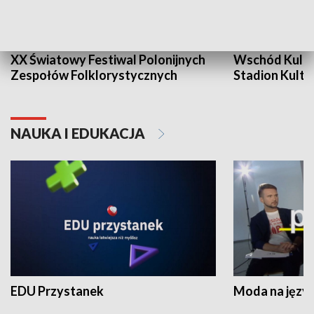
XX Światowy Festiwal Polonijnych
Wschód Kultur
Zespołów Folklorystycznych
Stadion Kultu
NAUKA I EDUKACJA
EDU Przystanek
Moda na język