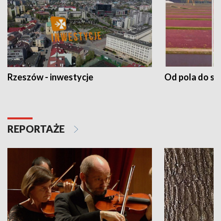
Rzeszów - inwestycje
Od pola do st
REPORTAŻE