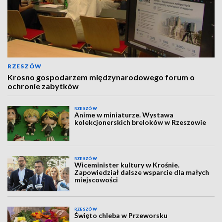
RZESZÓW
Krosno gospodarzem międzynarodowego forum o
ochronie zabytków
RZESZÓW
Anime w miniaturze. Wystawa
kolekcjonerskich breloków w Rzeszowie
RZESZÓW
Wiceminister kultury w Krośnie.
Zapowiedział dalsze wsparcie dla małych
miejscowości
RZESZÓW
Święto chleba w Przeworsku