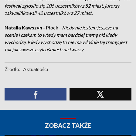
festiwal zgłosiło się 106 uczestników z 52 miast, jurorzy
zakwalifikowali 42 uczestników z 27 miast.
Natalia Kawszyn -
Płock -
Kiedy nie jestem jeszcze na
scenie i czekam to wtedy mam bardziej tremę niż kiedy
wychodzę. Kiedy wychodzę to nie ma właśnie tej tremy, jest
tak jak zawsze czyli uśmiech na twarzy.
Źródło:
Aktualności
ZOBACZ TAKŻE