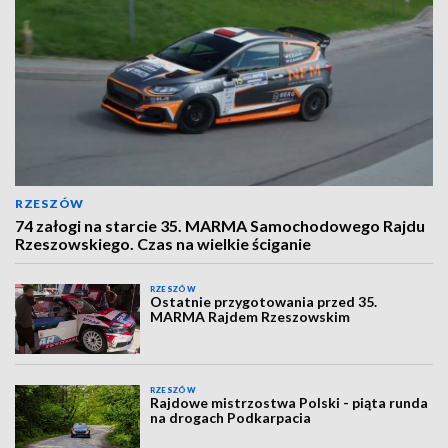
RZESZÓW
74 załogi na starcie 35. MARMA Samochodowego Rajdu
Rzeszowskiego. Czas na wielkie ściganie
RZESZÓW
Ostatnie przygotowania przed 35.
MARMA Rajdem Rzeszowskim
RZESZÓW
Rajdowe mistrzostwa Polski - piąta runda
na drogach Podkarpacia