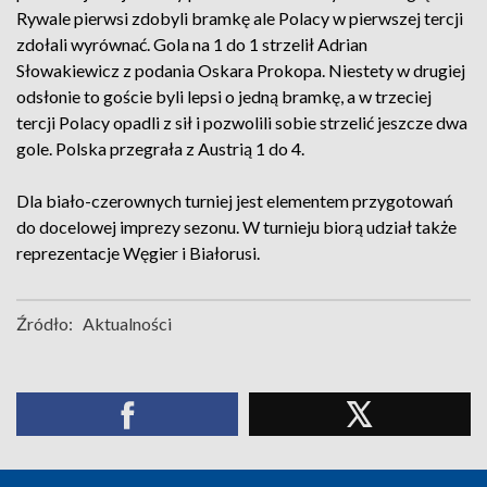
Rywale pierwsi zdobyli bramkę ale Polacy w pierwszej tercji
zdołali wyrównać. Gola na 1 do 1 strzelił Adrian
Słowakiewicz z podania Oskara Prokopa. Niestety w drugiej
odsłonie to goście byli lepsi o jedną bramkę, a w trzeciej
tercji Polacy opadli z sił i pozwolili sobie strzelić jeszcze dwa
gole. Polska przegrała z Austrią 1 do 4.
Dla biało-czerownych turniej jest elementem przygotowań
do docelowej imprezy sezonu. W turnieju biorą udział także
reprezentacje Węgier i Białorusi.
Źródło:
Aktualności