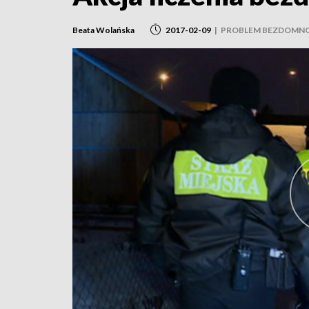
Beata Wolańska
2017-02-09
|
PROBLEM BEZDOMNO