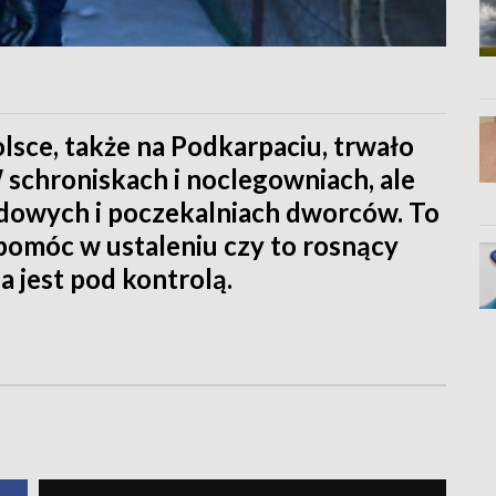
olsce, także na Podkarpaciu, trwało
 schroniskach i noclegowniach, ale
odowych i poczekalniach dworców. To
a pomóc w ustaleniu czy to rosnący
a jest pod kontrolą.