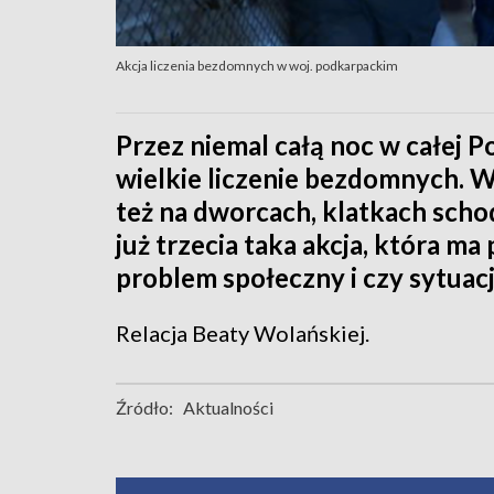
Akcja liczenia bezdomnych w woj. podkarpackim
Przez niemal całą noc w całej P
wielkie liczenie bezdomnych. W
też na dworcach, klatkach sch
już trzecia taka akcja, która m
problem społeczny i czy sytuacj
Relacja Beaty Wolańskiej.
Źródło:
Aktualności