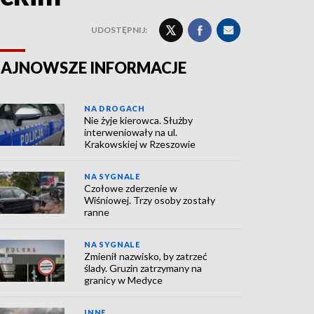
UDOSTĘPNIJ:
AJNOWSZE INFORMACJE
NA DROGACH
Nie żyje kierowca. Służby
interweniowały na ul.
Krakowskiej w Rzeszowie
NA SYGNALE
Czołowe zderzenie w
Wiśniowej. Trzy osoby zostały
ranne
NA SYGNALE
Zmienił nazwisko, by zatrzeć
ślady. Gruzin zatrzymany na
granicy w Medyce
INNE