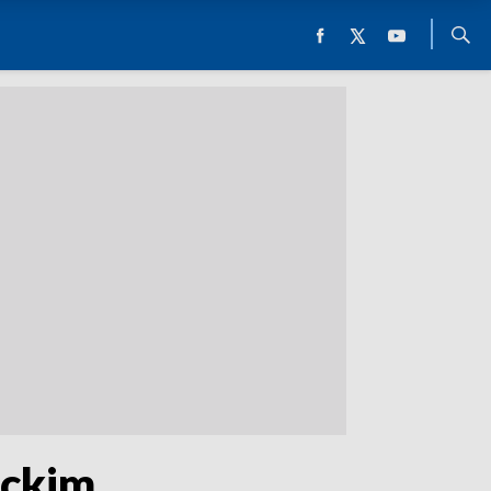
ackim