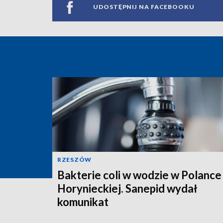
UDOSTĘPNIJ NA FACEBOOKU
RZESZÓW
Bakterie coli w wodzie w Polance
Horynieckiej. Sanepid wydał
komunikat