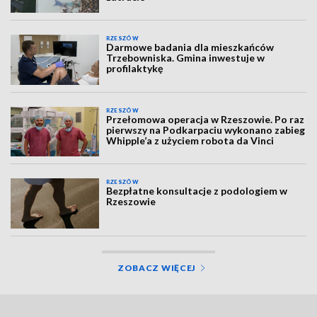
RZESZÓW
Darmowe badania dla mieszkańców
Trzebowniska. Gmina inwestuje w
profilaktykę
RZESZÓW
Przełomowa operacja w Rzeszowie. Po raz
pierwszy na Podkarpaciu wykonano zabieg
Whipple’a z użyciem robota da Vinci
RZESZÓW
Bezpłatne konsultacje z podologiem w
Rzeszowie
ZOBACZ WIĘCEJ