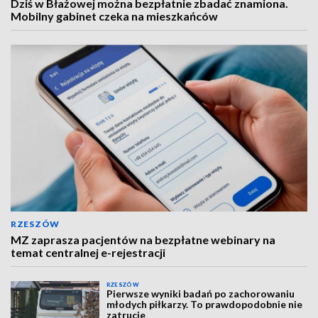
Dziś w Błażowej można bezpłatnie zbadać znamiona.
Mobilny gabinet czeka na mieszkańców
RZESZÓW
MZ zaprasza pacjentów na bezpłatne webinary na
temat centralnej e-rejestracji
RZESZÓW
Pierwsze wyniki badań po zachorowaniu
młodych piłkarzy. To prawdopodobnie nie
zatrucie