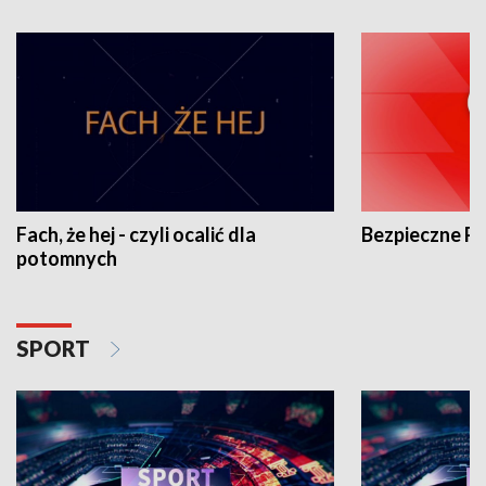
Fach, że hej - czyli ocalić dla
Bezpieczne P
potomnych
SPORT