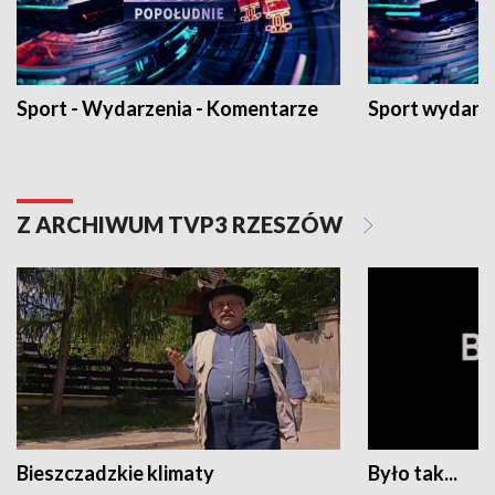
Sport - Wydarzenia - Komentarze
Sport wydarz
Z ARCHIWUM TVP3 RZESZÓW
Bieszczadzkie klimaty
Było tak...