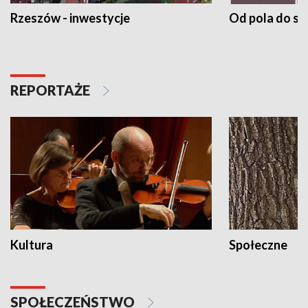
Rzeszów - inwestycje
Od pola do st
REPORTAŻE
Kultura
Społeczne
SPOŁECZEŃSTWO