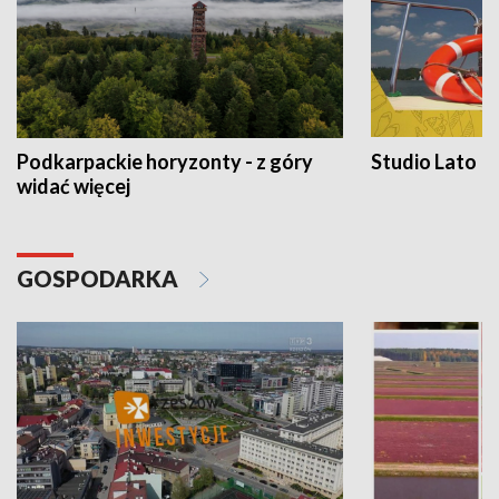
Podkarpackie horyzonty - z góry
Studio Lato
widać więcej
GOSPODARKA