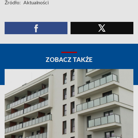
Źródło:
Aktualności
ZOBACZ TAKŻE