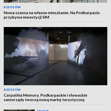
RZESZÓW
Nowa szansa na własne mieszkanie. Na Podkarpaciu
przybywa inwestycji SIM
RZESZÓW
Carpathia Memory. Podkarpackie i słowackie
samorządy tworzą nową markę turystyczną
RZESZÓW