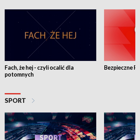
Fach, że hej - czyli ocalić dla
Bezpieczne P
potomnych
SPORT