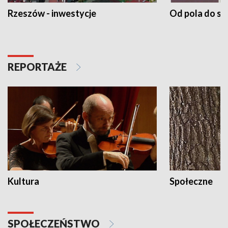
Rzeszów - inwestycje
Od pola do st
REPORTAŻE
Kultura
Społeczne
SPOŁECZEŃSTWO