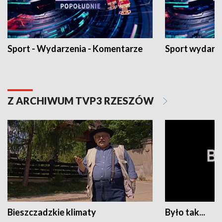
Sport - Wydarzenia - Komentarze
Sport wydarz
Z ARCHIWUM TVP3 RZESZÓW
Bieszczadzkie klimaty
Było tak...