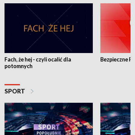
Fach, że hej - czyli ocalić dla
Bezpieczne P
potomnych
SPORT