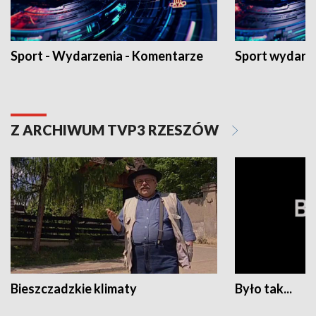
Sport - Wydarzenia - Komentarze
Sport wydarz
Z ARCHIWUM TVP3 RZESZÓW
Bieszczadzkie klimaty
Było tak...