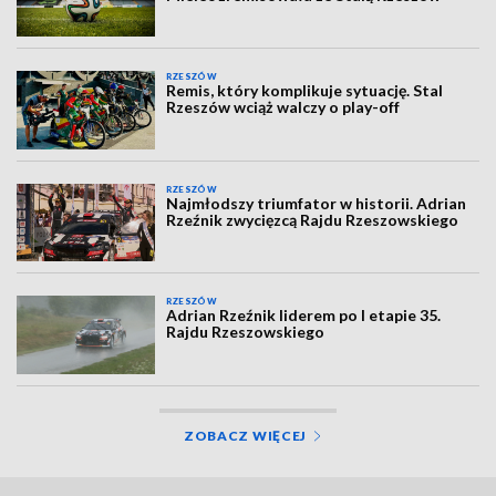
RZESZÓW
Remis, który komplikuje sytuację. Stal
Rzeszów wciąż walczy o play-off
RZESZÓW
Najmłodszy triumfator w historii. Adrian
Rzeźnik zwycięzcą Rajdu Rzeszowskiego
RZESZÓW
Adrian Rzeźnik liderem po I etapie 35.
Rajdu Rzeszowskiego
ZOBACZ WIĘCEJ