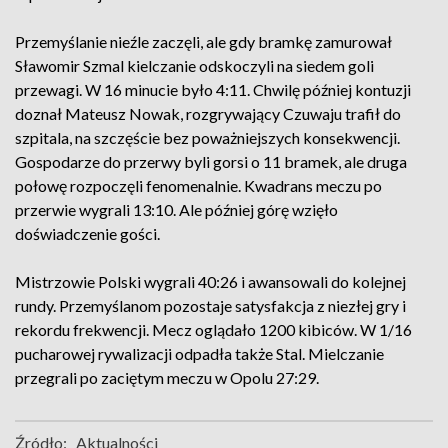
Przemyślanie nieźle zaczęli, ale gdy bramkę zamurował
Sławomir Szmal kielczanie odskoczyli na siedem goli
przewagi. W 16 minucie było 4:11. Chwilę później kontuzji
doznał Mateusz Nowak, rozgrywający Czuwaju trafił do
szpitala, na szczęście bez poważniejszych konsekwencji.
Gospodarze do przerwy byli gorsi o 11 bramek, ale druga
połowę rozpoczęli fenomenalnie. Kwadrans meczu po
przerwie wygrali 13:10. Ale później górę wzięło
doświadczenie gości.
Mistrzowie Polski wygrali 40:26 i awansowali do kolejnej
rundy. Przemyślanom pozostaje satysfakcja z niezłej gry i
rekordu frekwencji. Mecz oglądało 1200 kibiców. W 1/16
pucharowej rywalizacji odpadła także Stal. Mielczanie
przegrali po zaciętym meczu w Opolu 27:29.
Źródło:
Aktualności