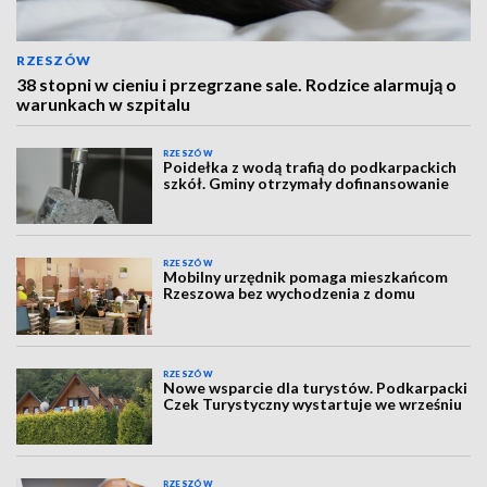
RZESZÓW
38 stopni w cieniu i przegrzane sale. Rodzice alarmują o
warunkach w szpitalu
RZESZÓW
Poidełka z wodą trafią do podkarpackich
szkół. Gminy otrzymały dofinansowanie
RZESZÓW
Mobilny urzędnik pomaga mieszkańcom
Rzeszowa bez wychodzenia z domu
RZESZÓW
Nowe wsparcie dla turystów. Podkarpacki
Czek Turystyczny wystartuje we wrześniu
RZESZÓW