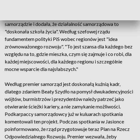
Regionów Markku Markkula.
Premier podkreśliła, że jej przygoda z polityką zaczęła się w
samorządzie i dodała, że działalność samorządowa to
"doskonała szkoła życia". Według szefowej rządu
fundamentem polityki PiS wobec regionów jest "idea
zrównoważonego rozwoju". "To jest szansa dla każdego bez
względu na to, gdzie mieszka, czym się zajmuje i co robi, dla
każdej miejscowości, dla każdego regionu i szczególnie
mocne wsparcie dla najsłabszych."
Według premier samorząd jest doskonałą kuźnią kadr,
dlatego zdaniem Beaty Szydło na pomysł dwukadencyjności
wójtów, burmistrzów i prezydentów należy patrzeć jako
otwieranie ścieżki kariery, a nie zamykanie możliwości.
Podkarpaccy samorządowcy już w kuluarach spotkania
komentowali ten projekt. Podczas spotkania w Jasionce
poinformowano, że rząd przygotowuje teraz Plan na Rzecz
Odpowiedzialnego Rozwoju. Premier wezwała, żeby