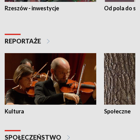
Rzeszów - inwestycje
Od pola do st
REPORTAŻE
Kultura
Społeczne
SPOŁECZEŃSTWO