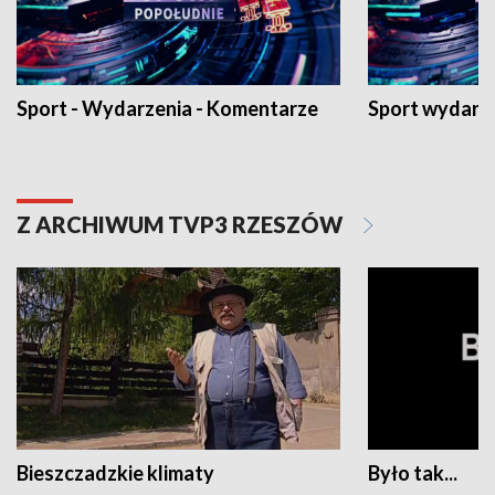
Sport - Wydarzenia - Komentarze
Sport wydarz
Z ARCHIWUM TVP3 RZESZÓW
Bieszczadzkie klimaty
Było tak...