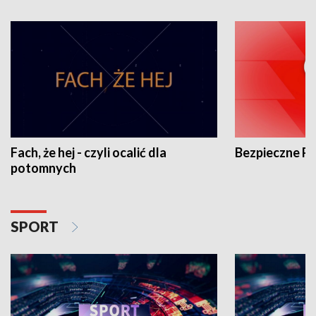
Fach, że hej - czyli ocalić dla
Bezpieczne P
potomnych
SPORT