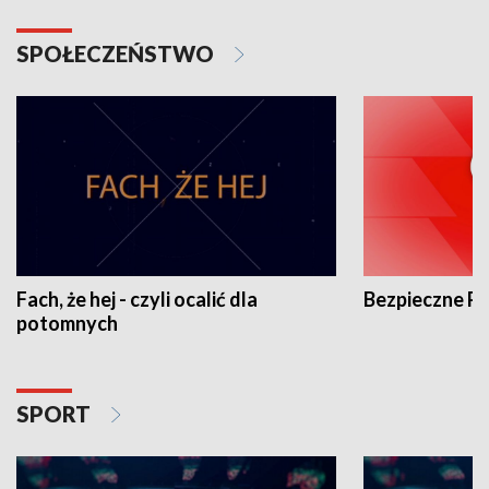
SPOŁECZEŃSTWO
Fach, że hej - czyli ocalić dla
Bezpieczne P
potomnych
SPORT