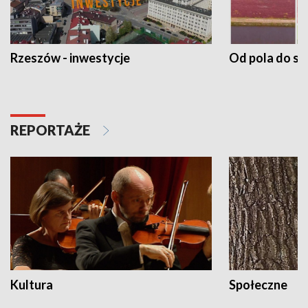
Rzeszów - inwestycje
Od pola do st
REPORTAŻE
Kultura
Społeczne