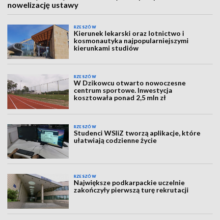
nowelizację ustawy
RZESZÓW
Kierunek lekarski oraz lotnictwo i
kosmonautyka najpopularniejszymi
kierunkami studiów
RZESZÓW
W Dzikowcu otwarto nowoczesne
centrum sportowe. Inwestycja
kosztowała ponad 2,5 mln zł
RZESZÓW
Studenci WSIiZ tworzą aplikacje, które
ułatwiają codzienne życie
RZESZÓW
Największe podkarpackie uczelnie
zakończyły pierwszą turę rekrutacji