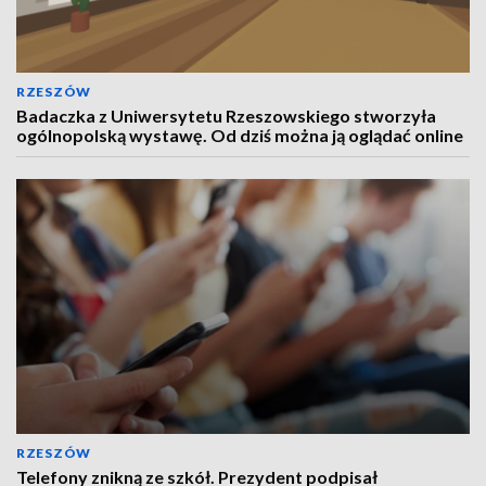
RZESZÓW
Badaczka z Uniwersytetu Rzeszowskiego stworzyła
ogólnopolską wystawę. Od dziś można ją oglądać online
RZESZÓW
Telefony znikną ze szkół. Prezydent podpisał