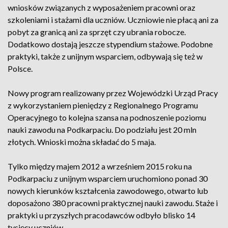
wniosków związanych z wyposażeniem pracowni oraz
szkoleniami i stażami dla uczniów. Uczniowie nie płacą ani za
pobyt za granicą ani za sprzęt czy ubrania robocze.
Dodatkowo dostają jeszcze stypendium stażowe. Podobne
praktyki, także z unijnym wsparciem, odbywają się też w
Polsce.
Nowy program realizowany przez Wojewódzki Urząd Pracy
z wykorzystaniem pieniędzy z Regionalnego Programu
Operacyjnego to kolejna szansa na podnoszenie poziomu
nauki zawodu na Podkarpaciu. Do podziału jest 20 mln
złotych. Wnioski można składać do 5 maja.
Tylko między majem 2012 a wrześniem 2015 roku na
Podkarpaciu z unijnym wsparciem uruchomiono ponad 30
nowych kierunków kształcenia zawodowego, otwarto lub
doposażono 380 pracowni praktycznej nauki zawodu. Staże i
praktyki u przyszłych pracodawców odbyło blisko 14
tysięcy uczniów.