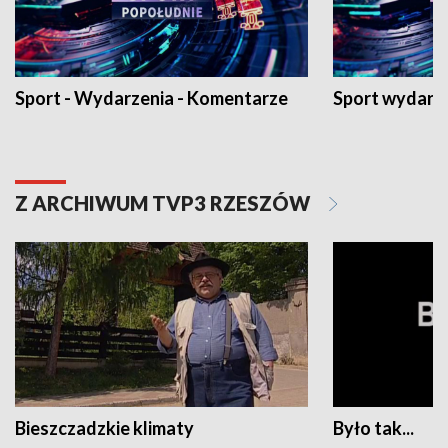
Sport - Wydarzenia - Komentarze
Sport wydarz
Z ARCHIWUM TVP3 RZESZÓW
Bieszczadzkie klimaty
Było tak...