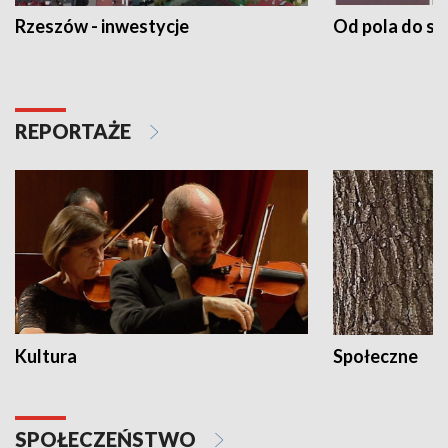
Rzeszów - inwestycje
Od pola do st
REPORTAŻE
Kultura
Społeczne
SPOŁECZEŃSTWO