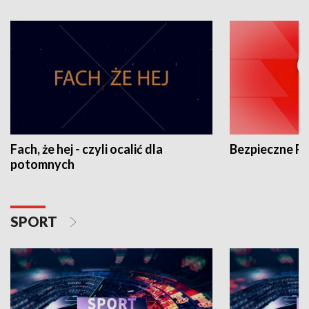
Fach, że hej - czyli ocalić dla
Bezpieczne P
potomnych
SPORT