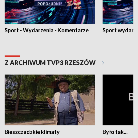
Sport - Wydarzenia - Komentarze
Sport wydarz
Z ARCHIWUM TVP3 RZESZÓW
Bieszczadzkie klimaty
Było tak...