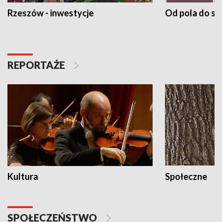
Rzeszów - inwestycje
Od pola do st
REPORTAŻE
Kultura
Społeczne
SPOŁECZEŃSTWO