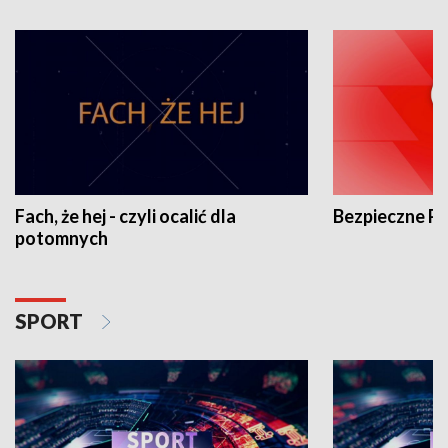
Fach, że hej - czyli ocalić dla
Bezpieczne P
potomnych
SPORT