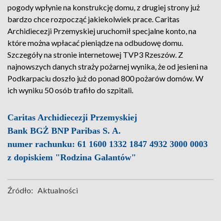
pogody wpłynie na konstrukcję domu, z drugiej strony już
bardzo chce rozpocząć jakiekolwiek prace. Caritas
Archidiecezji Przemyskiej uruchomił specjalne konto, na
które można wpłacać pieniądze na odbudowę domu.
Szczegóły na stronie internetowej TVP3 Rzeszów. Z
najnowszych danych straży pożarnej wynika, że od jesieni na
Podkarpaciu doszło już do ponad 800 pożarów domów. W
ich wyniku 50 osób trafiło do szpitali.
Caritas Archidiecezji Przemyskiej
Bank BGŻ BNP Paribas S. A.
numer rachunku: 61 1600 1332 1847 4932 3000 0003
z dopiskiem "Rodzina Galantów"
Źródło:
Aktualności