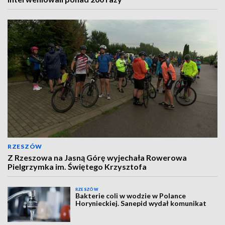
RZESZÓW
Z Rzeszowa na Jasną Górę wyjechała Rowerowa
Pielgrzymka im. Świętego Krzysztofa
RZESZÓW
Bakterie coli w wodzie w Polance
Horynieckiej. Sanepid wydał komunikat