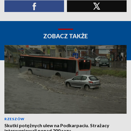
ZOBACZ TAKŻE
RZESZÓW
Skutki potężnych ulew na Podkarpaciu. Strażacy
interweniowali ponad 200 razy