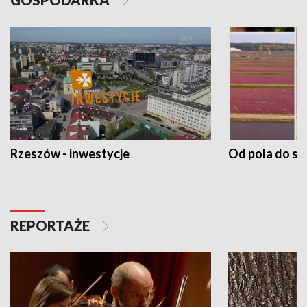
Rzeszów - inwestycje
Od pola do st
REPORTAŻE