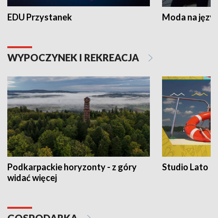
EDU Przystanek
Moda na język
WYPOCZYNEK I REKREACJA
Podkarpackie horyzonty - z góry
Studio Lato
widać więcej
GOSPODARKA