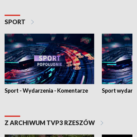
SPORT
Sport - Wydarzenia - Komentarze
Sport wydarz
Z ARCHIWUM TVP3 RZESZÓW