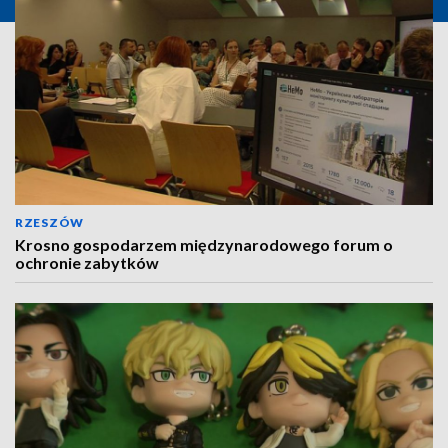
RZESZÓW
Krosno gospodarzem międzynarodowego forum o
ochronie zabytków