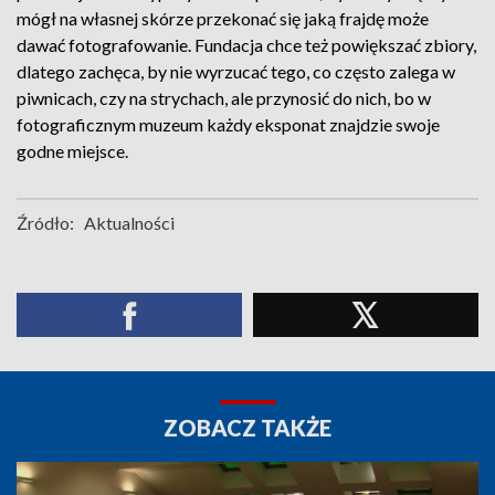
mógł na własnej skórze przekonać się jaką frajdę może
dawać fotografowanie. Fundacja chce też powiększać zbiory,
dlatego zachęca, by nie wyrzucać tego, co często zalega w
piwnicach, czy na strychach, ale przynosić do nich, bo w
fotograficznym muzeum każdy eksponat znajdzie swoje
godne miejsce.
Źródło:
Aktualności
ZOBACZ TAKŻE