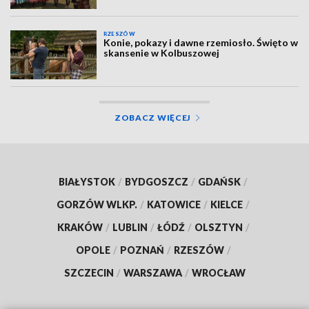
RZESZÓW
Konie, pokazy i dawne rzemiosło. Święto w
skansenie w Kolbuszowej
ZOBACZ WIĘCEJ
BIAŁYSTOK
/
BYDGOSZCZ
/
GDAŃSK
/
GORZÓW WLKP.
/
KATOWICE
/
KIELCE
/
KRAKÓW
/
LUBLIN
/
ŁÓDŹ
/
OLSZTYN
/
OPOLE
/
POZNAŃ
/
RZESZÓW
/
SZCZECIN
/
WARSZAWA
/
WROCŁAW