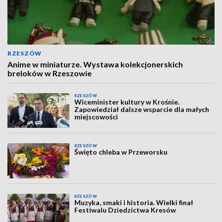
RZESZÓW
Anime w miniaturze. Wystawa kolekcjonerskich
breloków w Rzeszowie
RZESZÓW
Wiceminister kultury w Krośnie.
Zapowiedział dalsze wsparcie dla małych
miejscowości
RZESZÓW
Święto chleba w Przeworsku
RZESZÓW
Muzyka, smaki i historia. Wielki finał
Festiwalu Dziedzictwa Kresów