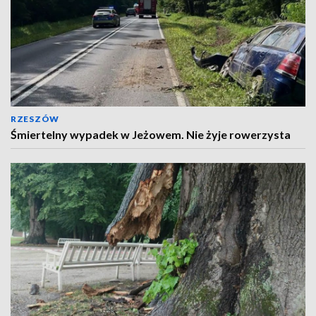
RZESZÓW
Śmiertelny wypadek w Jeżowem. Nie żyje rowerzysta