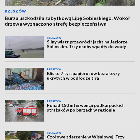
RZESZÓW
Burza uszkodziła zabytkową Lipę Sobieskiego. Wokół
drzewa wyznaczono strefę bezpieczeństwa
RZESZÓW
Silny wiatr przewrócił jacht na Jeziorze
Solińskim. Trzy osoby wpadły do wody
RZESZÓW
Blisko 7 tys. papierosów bez akcyzy
ukrytych w podłodze tira
RZESZÓW
Ponad 150 interwencji podkarpackich
strażaków po burzach w regionie
RZESZÓW
Czołowe zderzenie w Wiśniowej. Trzy