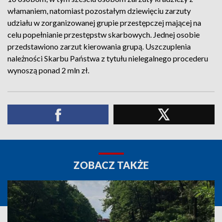
włamaniem, natomiast pozostałym dziewięciu zarzuty
udziału w zorganizowanej grupie przestępczej mającej na
celu popełnianie przestępstw skarbowych. Jednej osobie
przedstawiono zarzut kierowania grupą. Uszczuplenia
należności Skarbu Państwa z tytułu nielegalnego procederu
wynoszą ponad 2 mln zł.
ZOBACZ TAKŻE