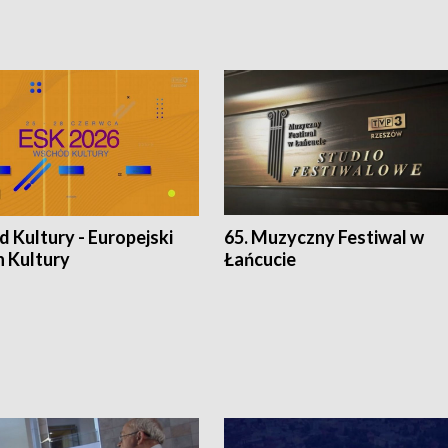
 Kultury - Europejski
65. Muzyczny Festiwal w
n Kultury
Łańcucie