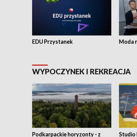
EDU Przystanek
Moda na
WYPOCZYNEK I REKREACJA
Podkarpackie horyzonty - z
Studio