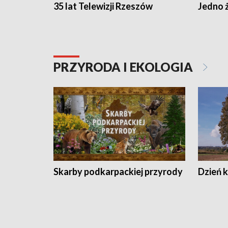
35 lat Telewizji Rzeszów
Jedno ż
PRZYRODA I EKOLOGIA
Skarby podkarpackiej przyrody
Dzień 