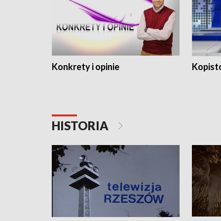
Konkrety i opinie
Kopist
HISTORIA