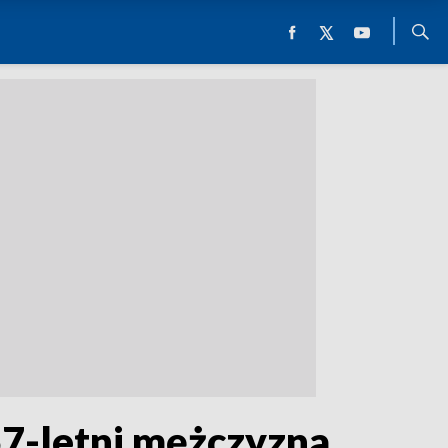
57-letni mężczyzna