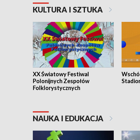
KULTURA I SZTUKA
XX Światowy Festiwal
Wschód
Polonijnych Zespołów
Stadio
Folklorystycznych
NAUKA I EDUKACJA