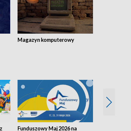
Magazyn komputerowy
z
Funduszowy Maj 2026 na
Podkarpacki