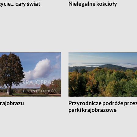
ycie... cały świat
Nielegalne kościoły
krajobrazu
Przyrodnicze podróże prze
parki krajobrazowe