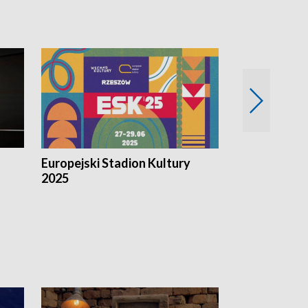
Europejski Stadion Kultury
Magazyn Kul
2025