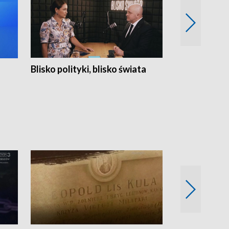
Blisko polityki, blisko świata
Popołudnie 