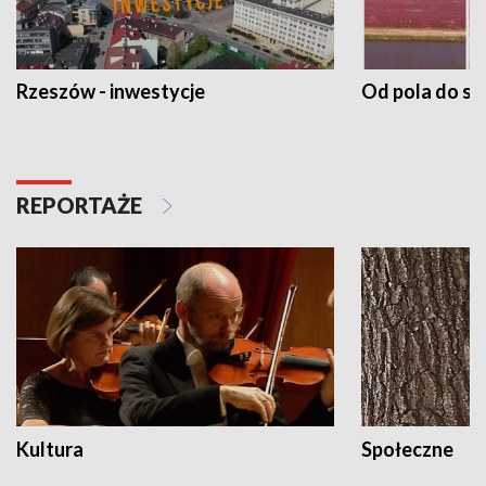
Rzeszów - inwestycje
Od pola do st
REPORTAŻE
Kultura
Społeczne