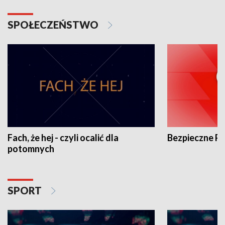
SPOŁECZEŃSTWO
Fach, że hej - czyli ocalić dla
Bezpieczne P
potomnych
SPORT