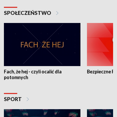
SPOŁECZEŃSTWO
Fach, że hej - czyli ocalić dla
Bezpieczne P
potomnych
SPORT