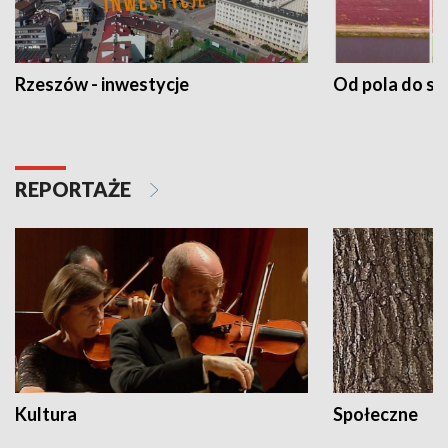
Rzeszów - inwestycje
Od pola do st
REPORTAŻE
Kultura
Społeczne