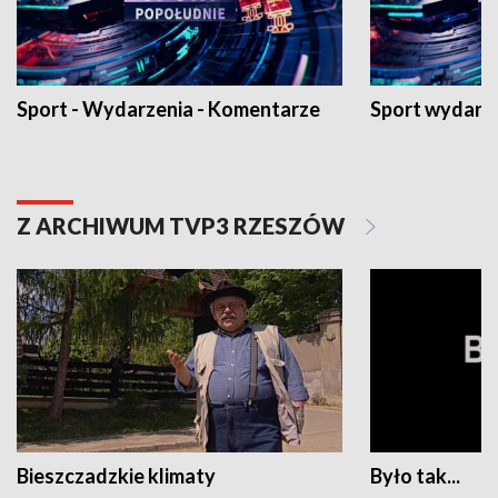
Sport - Wydarzenia - Komentarze
Sport wydarz
Z ARCHIWUM TVP3 RZESZÓW
Bieszczadzkie klimaty
Było tak...