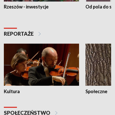
Rzeszów - inwestycje
Od pola do st
REPORTAŻE
Kultura
Społeczne
SPOŁECZEŃSTWO