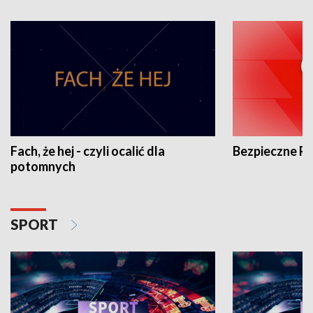
Fach, że hej - czyli ocalić dla
Bezpieczne P
potomnych
SPORT