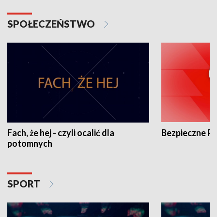
SPOŁECZEŃSTWO
Fach, że hej - czyli ocalić dla
Bezpieczne P
potomnych
SPORT