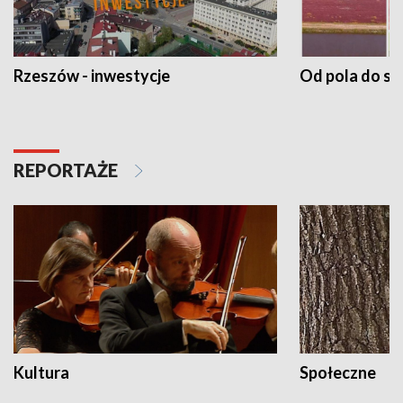
Rzeszów - inwestycje
Od pola do st
REPORTAŻE
Kultura
Społeczne