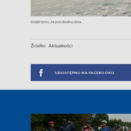
Dzięki temu, że jest idealna zima...
Źródło:
Aktualności
UDOSTĘPNIJ NA FACEBOOKU