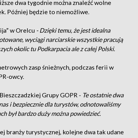
liższe dwa tygodnie można znaleźć wolne
. Później będzie to niemożliwe.
ja” w Orelcu
- Dzięki temu, że jest idealna
gotowane, wyciągi narciarskie wszystkie pracują
zych okolic tu Podkarpacia ale z całej Polski.
trowych zasp śnieżnych, podczas ferii w
PR-owcy.
 Bieszczadzkiej Grupy GOPR -
Te ostatnie dwa
 nas i bezpiecznie dla turystów, odnotowaliśmy
ruch był bardzo duży można powiedzieć.
j branży turystycznej, kolejne dwa tak udane