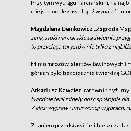
Przy tym wyciągu narciarskim, na najb
miejsce noclegowe bądź wynająć domek
Magdalena Demkowicz
„Zagroda Magi
zima, stoki narciarskie są świetnie przy
to przyciąga turystów nie tylko z najbliżs
Mimo mrozów, alertów lawinowych i me
górach było bezpiecznie twierdzą GO
Arkadiusz Kawalec
, ratownik dyżurny
tygodnie ferii minęły dość spokojnie dla
7 akcji wypraw i interwencji w górach, 
Zdaniem przedstawicieli bieszczadzkie