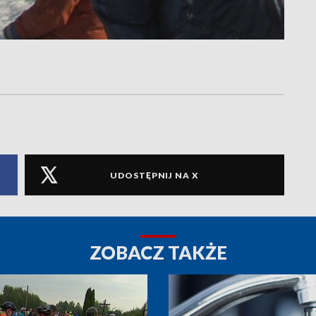
UDOSTĘPNIJ NA X
ZOBACZ TAKŻE