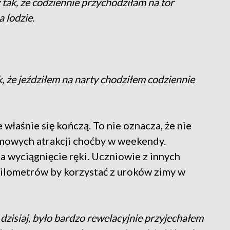
 tak, że codziennie przychodziłam na tor
 lodzie.
k, że jeździłem na narty chodziłem codziennie
właśnie się kończą. To nie oznacza, że nie
imowych atrakcji choćby w weekendy.
a wyciągnięcie ręki. Uczniowie z innych
lometrów by korzystać z uroków zimy w
zisiaj, było bardzo rewelacyjnie przyjechałem