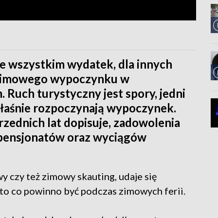
de wszystkim wydatek, dla innych
y zimowego wypoczynku w
. Ruch turystyczny jest spory, jedni
 właśnie rozpoczynają wypoczynek.
zednich lat dopisuje, zadowolenia
i, pensjonatów oraz wyciągów
y czy też zimowy skauting, udaje się
i to co powinno być podczas zimowych ferii.