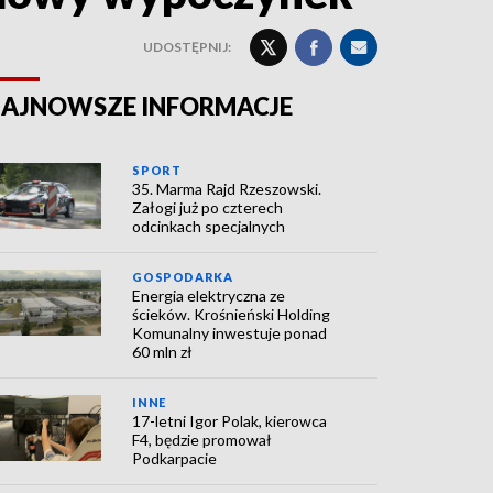
UDOSTĘPNIJ:
AJNOWSZE INFORMACJE
SPORT
35. Marma Rajd Rzeszowski.
Załogi już po czterech
odcinkach specjalnych
GOSPODARKA
Energia elektryczna ze
ścieków. Krośnieński Holding
Komunalny inwestuje ponad
60 mln zł
INNE
17-letni Igor Polak, kierowca
F4, będzie promował
Podkarpacie