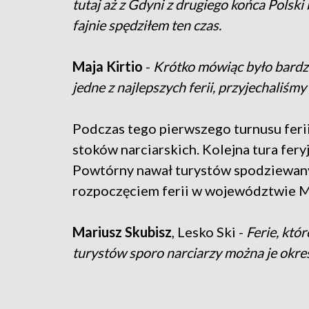
tutaj aż z Gdyni z drugiego końca Polski
fajnie spędziłem ten czas.
Maja Kirtio
-
Krótko mówiąc było bardzo 
jedne z najlepszych ferii, przyjechaliśmy 
Podczas tego pierwszego turnusu ferii
stoków narciarskich. Kolejna tura feryj
Powtórny nawał turystów spodziewany 
rozpoczęciem ferii w województwie 
Mariusz Skubisz
, Lesko Ski -
Ferie, któr
turystów sporo narciarzy można je okreś