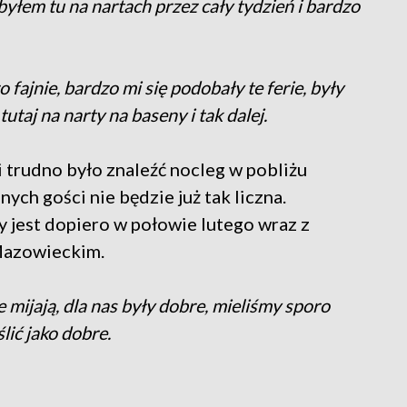
 byłem tu na nartach przez cały tydzień i bardzo
fajnie, bardzo mi się podobały te ferie, były
tutaj na narty na baseny i tak dalej.
 trudno było znaleźć nocleg w pobliżu
nych gości nie będzie już tak liczna.
jest dopiero w połowie lutego wraz z
Mazowieckim.
e mijają, dla nas były dobre, mieliśmy sporo
lić jako dobre.