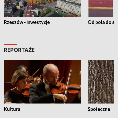
Rzeszów - inwestycje
Od pola do st
REPORTAŻE
Kultura
Społeczne