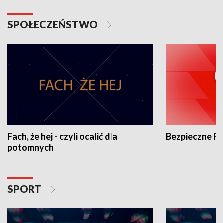
SPOŁECZEŃSTWO
Fach, że hej - czyli ocalić dla
Bezpieczne P
potomnych
SPORT