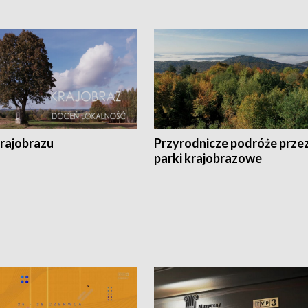
krajobrazu
Przyrodnicze podróże prze
parki krajobrazowe