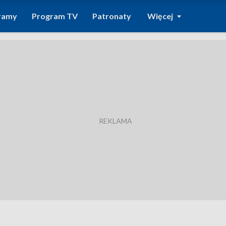
ramy
Program TV
Patronaty
Więcej