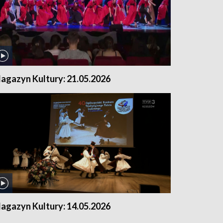
agazyn Kultury: 21.05.2026
agazyn Kultury: 14.05.2026