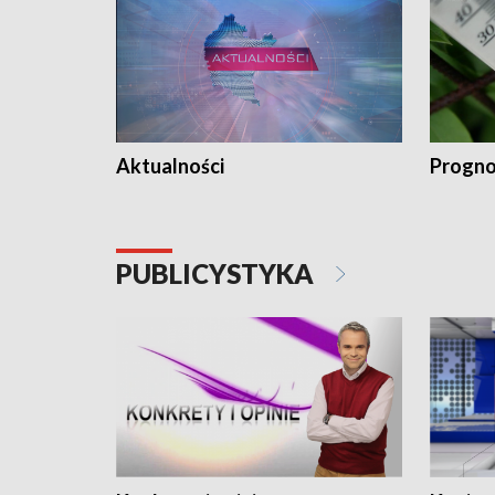
Aktualności
Progno
PUBLICYSTYKA