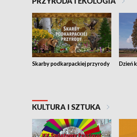
PRZYRODA I EKOLOGIA
Skarby podkarpackiej przyrody
Dzień 
KULTURA I SZTUKA