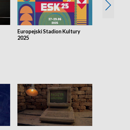
Europejski Stadion Kultury
Magazyn Kul
2025