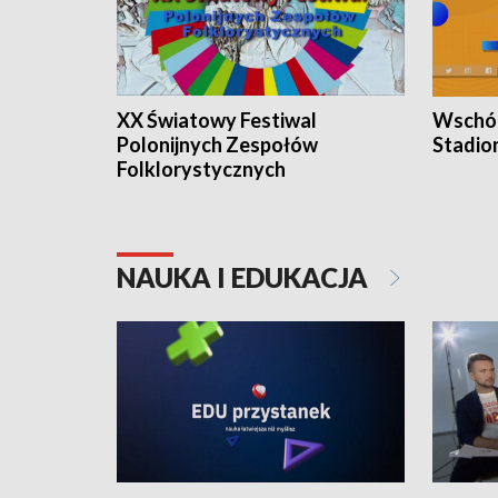
XX Światowy Festiwal
Wschód
Polonijnych Zespołów
Stadio
Folklorystycznych
NAUKA I EDUKACJA