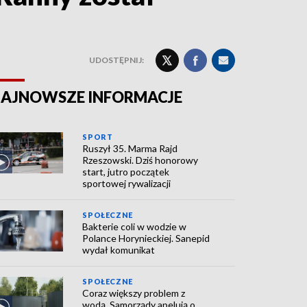
UDOSTĘPNIJ:
AJNOWSZE INFORMACJE
SPORT
Ruszył 35. Marma Rajd
Rzeszowski. Dziś honorowy
start, jutro początek
sportowej rywalizacji
SPOŁECZNE
Bakterie coli w wodzie w
Polance Horynieckiej. Sanepid
wydał komunikat
SPOŁECZNE
Coraz większy problem z
wodą. Samorządy apelują o