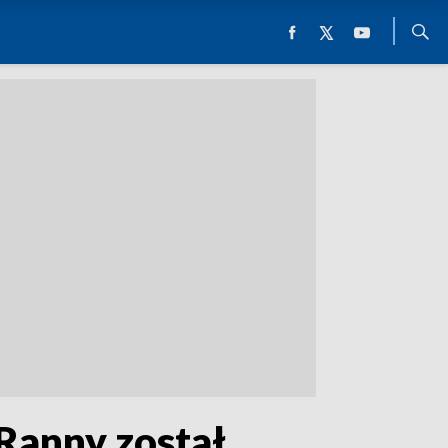
 Ranny został