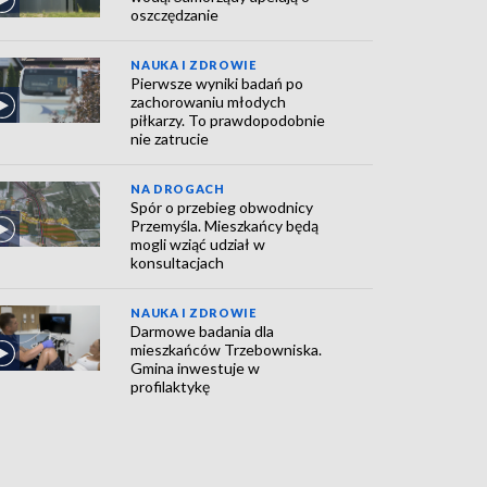
oszczędzanie
NAUKA I ZDROWIE
Pierwsze wyniki badań po
zachorowaniu młodych
piłkarzy. To prawdopodobnie
nie zatrucie
NA DROGACH
Spór o przebieg obwodnicy
Przemyśla. Mieszkańcy będą
mogli wziąć udział w
konsultacjach
NAUKA I ZDROWIE
Darmowe badania dla
mieszkańców Trzebowniska.
Gmina inwestuje w
profilaktykę