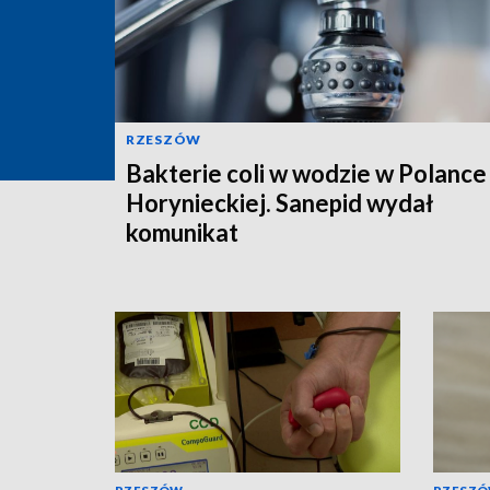
RZESZÓW
Bakterie coli w wodzie w Polance
Horynieckiej. Sanepid wydał
komunikat