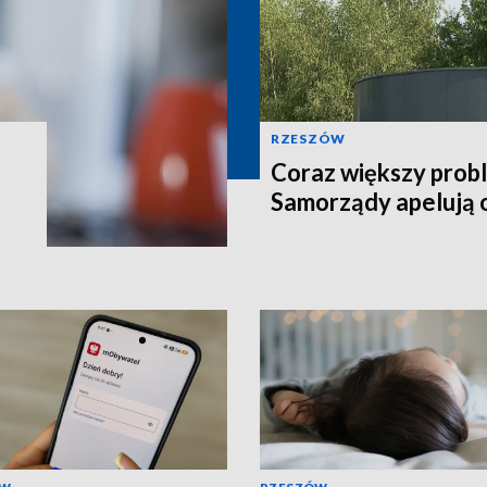
RZESZÓW
Coraz większy prob
Samorządy apelują 