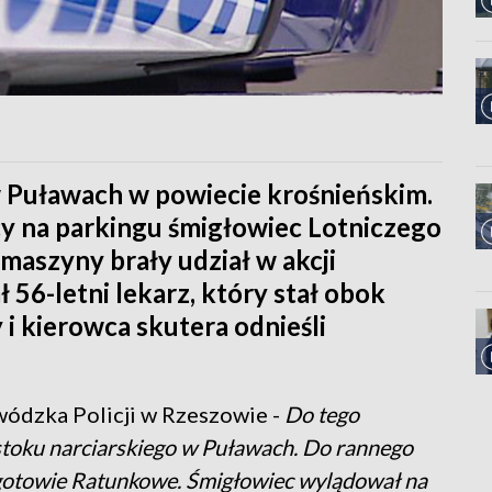
 Puławach w powiecie krośnieńskim.
cy na parkingu śmigłowiec Lotniczego
aszyny brały udział w akcji
ł 56-letni lekarz, który stał obok
 kierowca skutera odnieśli
dzka Policji w Rzeszowie -
Do tego
stoku narciarskiego w Puławach. Do rannego
gotowie Ratunkowe. Śmigłowiec wylądował na