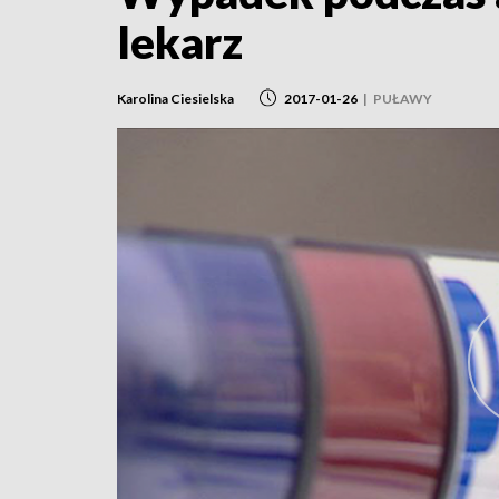
lekarz
Karolina Ciesielska
2017-01-26
|
PUŁAWY