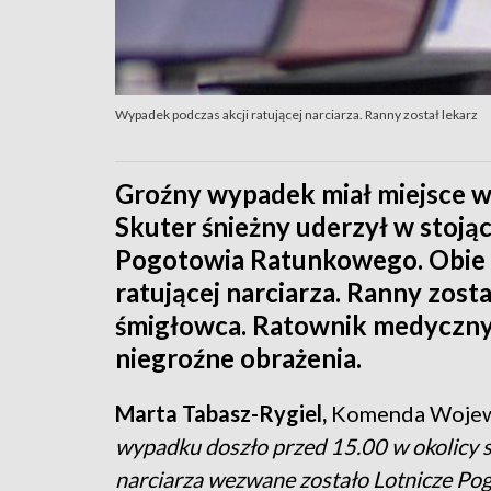
Wypadek podczas akcji ratującej narciarza. Ranny został lekarz
Groźny wypadek miał miejsce w
Skuter śnieżny uderzył w stoją
Pogotowia Ratunkowego. Obie m
ratującej narciarza. Ranny zosta
śmigłowca. Ratownik medyczny i
niegroźne obrażenia.
Marta Tabasz-Rygiel,
Komenda Wojewó
wypadku doszło przed 15.00 w okolicy 
narciarza wezwane zostało Lotnicze Po