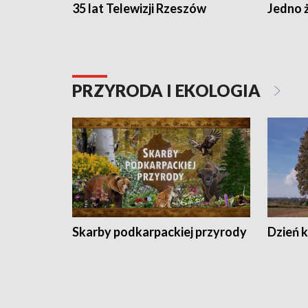
35 lat Telewizji Rzeszów
Jedno ż
PRZYRODA I EKOLOGIA
Skarby podkarpackiej przyrody
Dzień 