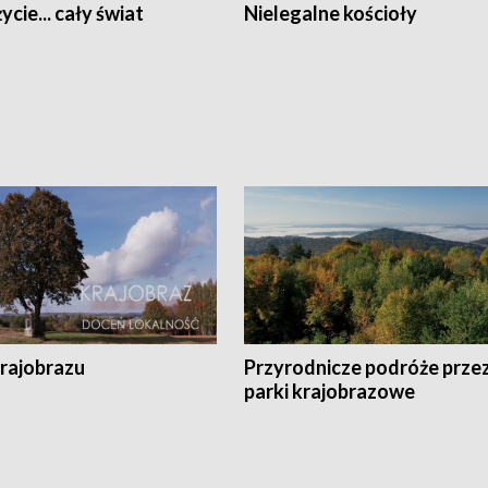
ycie... cały świat
Nielegalne kościoły
krajobrazu
Przyrodnicze podróże prze
parki krajobrazowe