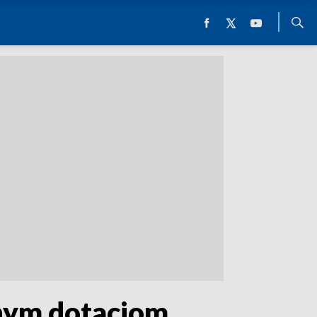
jnym dotacjom