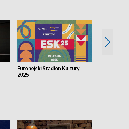
Europejski Stadion Kultury
Magazyn Kul
2025