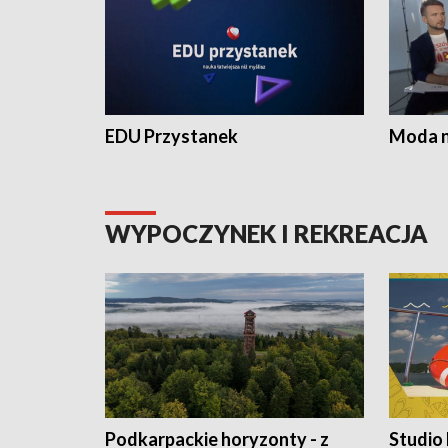
EDU Przystanek
Moda na
WYPOCZYNEK I REKREACJA
Podkarpackie horyzonty - z
Studio