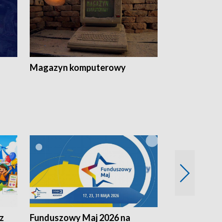
Magazyn komputerowy
z
Funduszowy Maj 2026 na
Podkarpacki