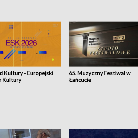
 Kultury - Europejski
65. Muzyczny Festiwal w
n Kultury
Łańcucie