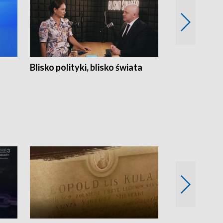
Blisko polityki, blisko świata
Popołudnie 