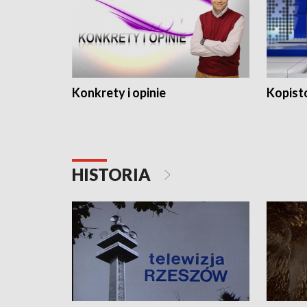
Konkrety i opinie
Kopist
HISTORIA