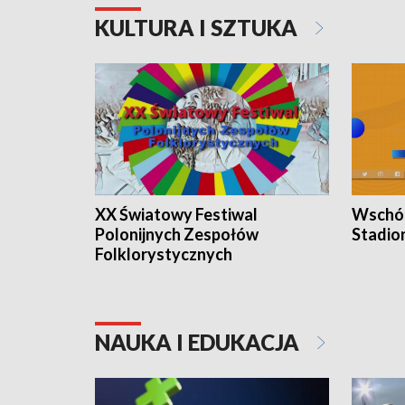
KULTURA I SZTUKA
XX Światowy Festiwal
Wschód
Polonijnych Zespołów
Stadio
Folklorystycznych
NAUKA I EDUKACJA