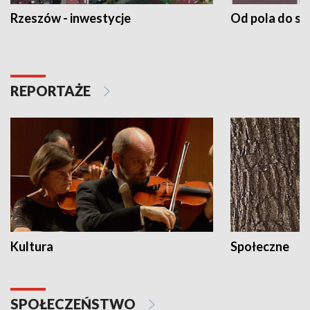
Rzeszów - inwestycje
Od pola do st
REPORTAŻE
Kultura
Społeczne
SPOŁECZEŃSTWO