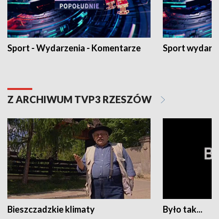
Sport - Wydarzenia - Komentarze
Sport wydarz
Z ARCHIWUM TVP3 RZESZÓW
Bieszczadzkie klimaty
Było tak...