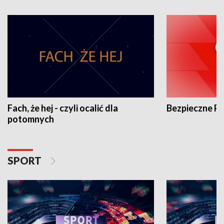
Fach, że hej - czyli ocalić dla
Bezpieczne P
potomnych
SPORT