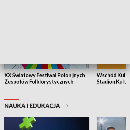
KULTURA I SZTUKA
XX Światowy Festiwal Polonijnych
Wschód Kultur
Zespołów Folklorystycznych
Stadion Kultu
NAUKA I EDUKACJA