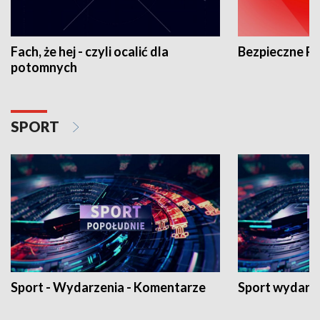
Fach, że hej - czyli ocalić dla
Bezpieczne P
potomnych
SPORT
Sport - Wydarzenia - Komentarze
Sport wydarz