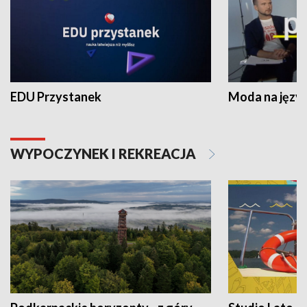
EDU Przystanek
Moda na język
WYPOCZYNEK I REKREACJA