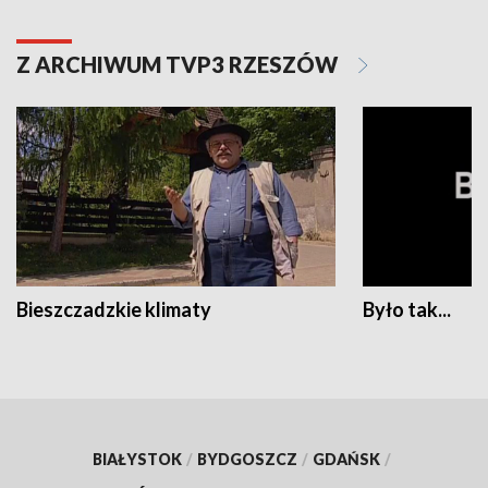
Z ARCHIWUM TVP3 RZESZÓW
Bieszczadzkie klimaty
Było tak...
BIAŁYSTOK
/
BYDGOSZCZ
/
GDAŃSK
/