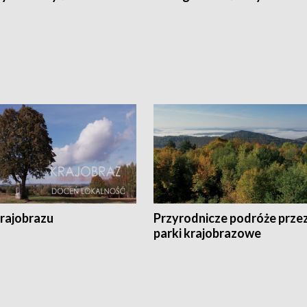
krajobrazu
Przyrodnicze podróże prze
parki krajobrazowe