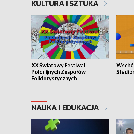
KULTURA I SZTUKA
XX Światowy Festiwal
Wschód
Polonijnych Zespołów
Stadio
Folklorystycznych
NAUKA I EDUKACJA