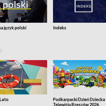
 język polski
Indeks
 Lato
Podkarpacki Dzień Dziecka 
Telewizją Rzeszów 2026