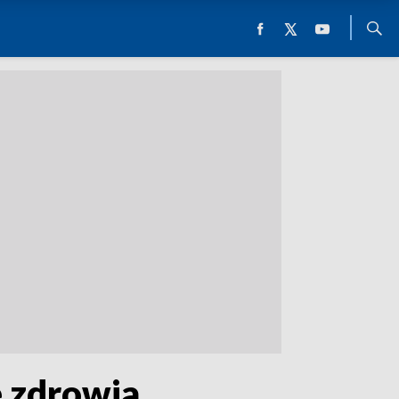
e zdrowia