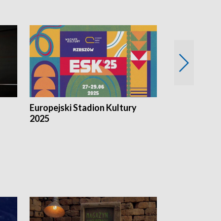
Europejski Stadion Kultury
Magazyn Kul
2025