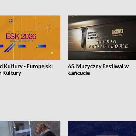
 Kultury - Europejski
65. Muzyczny Festiwal w
n Kultury
Łańcucie