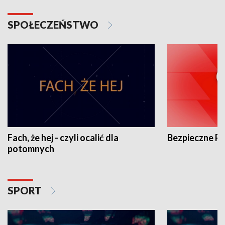
SPOŁECZEŃSTWO
Fach, że hej - czyli ocalić dla
Bezpieczne P
potomnych
SPORT