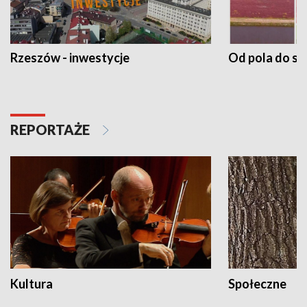
Rzeszów - inwestycje
Od pola do st
REPORTAŻE
Kultura
Społeczne