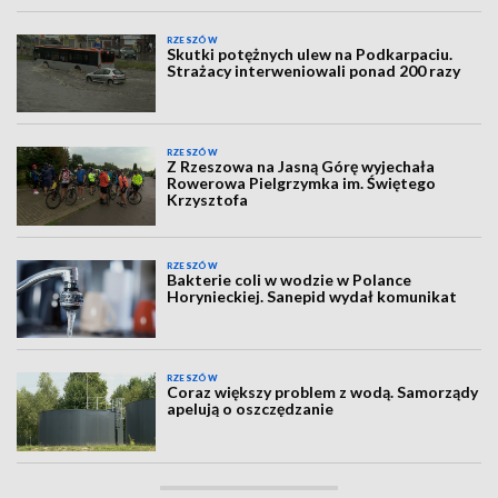
RZESZÓW
Skutki potężnych ulew na Podkarpaciu.
Strażacy interweniowali ponad 200 razy
RZESZÓW
Z Rzeszowa na Jasną Górę wyjechała
Rowerowa Pielgrzymka im. Świętego
Krzysztofa
RZESZÓW
Bakterie coli w wodzie w Polance
Horynieckiej. Sanepid wydał komunikat
RZESZÓW
Coraz większy problem z wodą. Samorządy
apelują o oszczędzanie