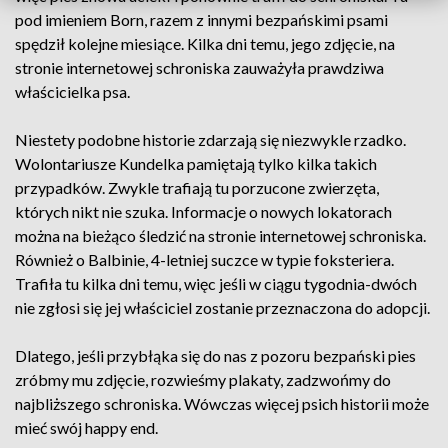
pod imieniem Born, razem z innymi bezpańskimi psami
spędził kolejne miesiące. Kilka dni temu, jego zdjęcie, na
stronie internetowej schroniska zauważyła prawdziwa
właścicielka psa.
Niestety podobne historie zdarzają się niezwykle rzadko.
Wolontariusze Kundelka pamiętają tylko kilka takich
przypadków. Zwykle trafiają tu porzucone zwierzęta,
których nikt nie szuka. Informacje o nowych lokatorach
można na bieżąco śledzić na stronie internetowej schroniska.
Również o Balbinie, 4-letniej suczce w typie foksteriera.
Trafiła tu kilka dni temu, więc jeśli w ciągu tygodnia-dwóch
nie zgłosi się jej właściciel zostanie przeznaczona do adopcji.
Dlatego, jeśli przybłąka się do nas z pozoru bezpański pies
zróbmy mu zdjęcie, rozwieśmy plakaty, zadzwońmy do
najbliższego schroniska. Wówczas więcej psich historii może
mieć swój happy end.