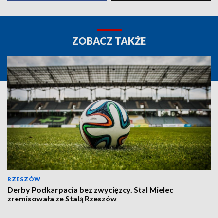
ZOBACZ TAKŻE
RZESZÓW
Derby Podkarpacia bez zwycięzcy. Stal Mielec
zremisowała ze Stalą Rzeszów