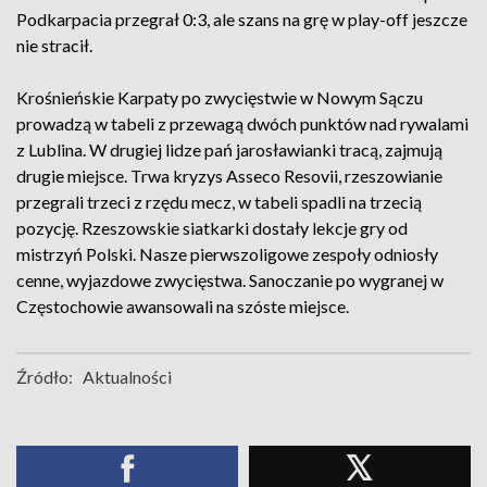
Podkarpacia przegrał 0:3, ale szans na grę w play-off jeszcze
nie stracił.
Krośnieńskie Karpaty po zwycięstwie w Nowym Sączu
prowadzą w tabeli z przewagą dwóch punktów nad rywalami
z Lublina. W drugiej lidze pań jarosławianki tracą, zajmują
drugie miejsce. Trwa kryzys Asseco Resovii, rzeszowianie
przegrali trzeci z rzędu mecz, w tabeli spadli na trzecią
pozycję. Rzeszowskie siatkarki dostały lekcje gry od
mistrzyń Polski. Nasze pierwszoligowe zespoły odniosły
cenne, wyjazdowe zwycięstwa. Sanoczanie po wygranej w
Częstochowie awansowali na szóste miejsce.
Źródło:
Aktualności