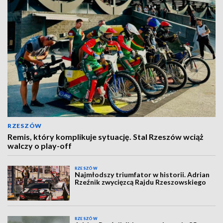
RZESZÓW
Remis, który komplikuje sytuację. Stal Rzeszów wciąż
walczy o play-off
RZESZÓW
Najmłodszy triumfator w historii. Adrian
Rzeźnik zwycięzcą Rajdu Rzeszowskiego
RZESZÓW