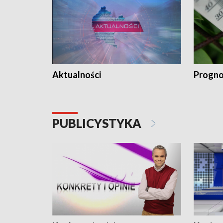
Aktualności
Progno
PUBLICYSTYKA