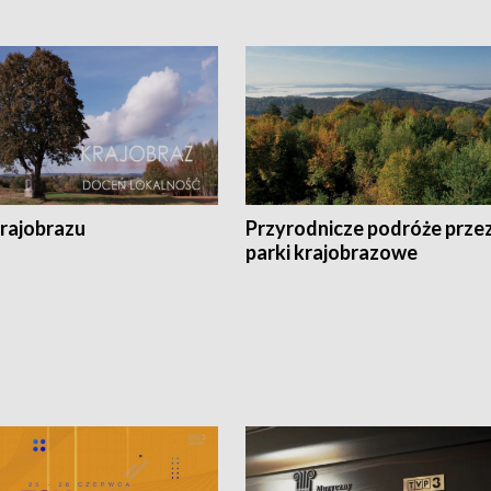
krajobrazu
Przyrodnicze podróże prze
parki krajobrazowe