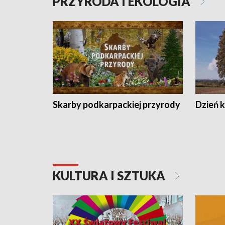
PRZYRODA I EKOLOGIA
Skarby podkarpackiej przyrody
Dzień 
KULTURA I SZTUKA