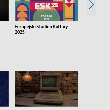
Europejski Stadion Kultury
Magazyn Kul
2025