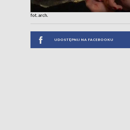
fot. arch.
UDOSTĘPNIJ NA FACEBOOKU