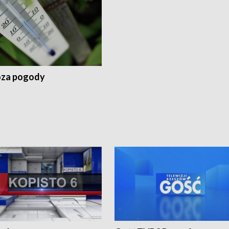
za pogody