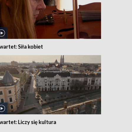
wartet: Siła kobiet
wartet: Liczy się kultura