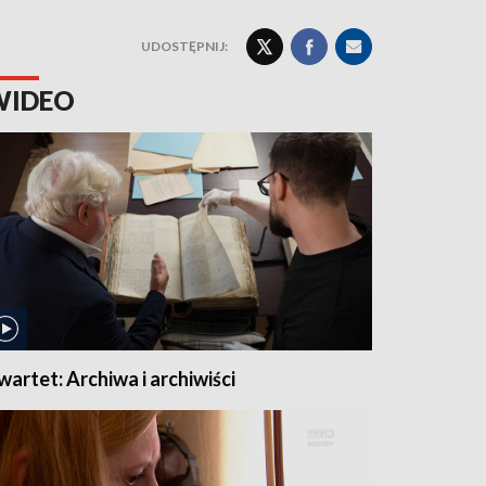
UDOSTĘPNIJ:
WIDEO
wartet: Archiwa i archiwiści