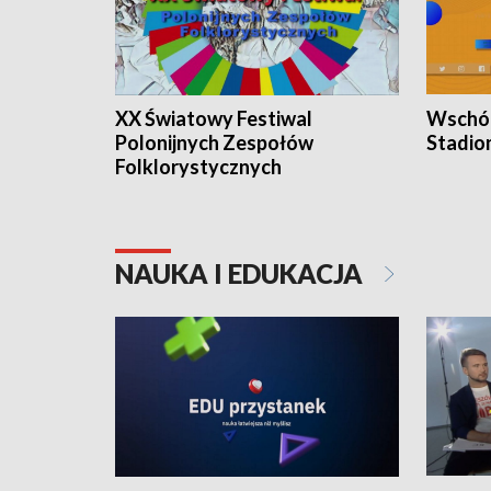
XX Światowy Festiwal
Wschód
Polonijnych Zespołów
Stadio
Folklorystycznych
NAUKA I EDUKACJA