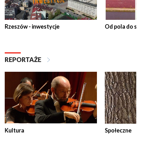
Rzeszów - inwestycje
Od pola do st
REPORTAŻE
Kultura
Społeczne