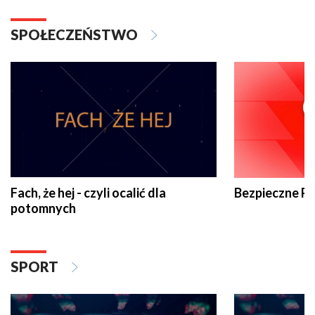
SPOŁECZEŃSTWO
Fach, że hej - czyli ocalić dla
Bezpieczne P
potomnych
SPORT