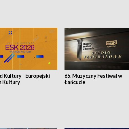
 Kultury - Europejski
65. Muzyczny Festiwal w
n Kultury
Łańcucie