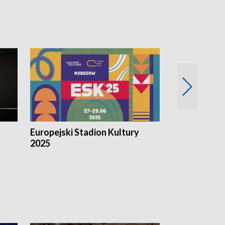
Europejski Stadion Kultury
Magazyn Kul
2025