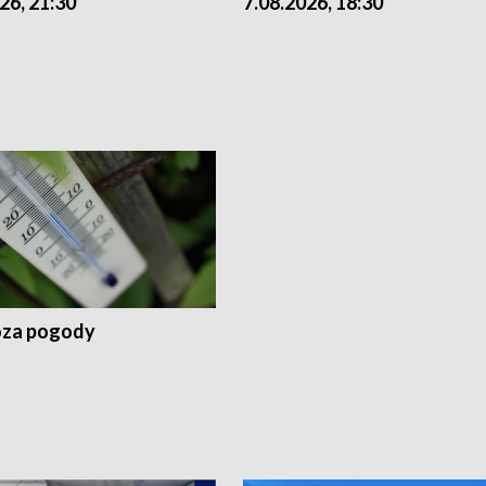
26, 21:30
7.08.2026, 18:30
za pogody