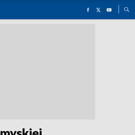
emyskiej