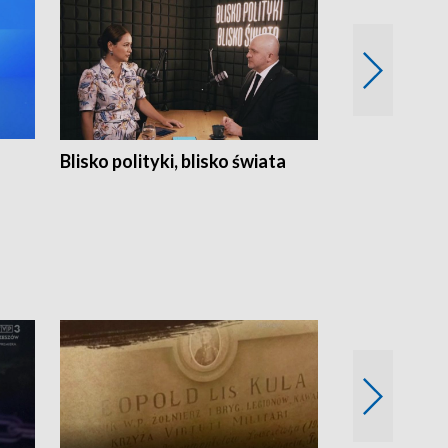
Blisko polityki, blisko świata
Popołudnie 