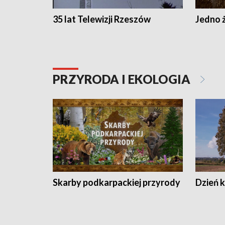
35 lat Telewizji Rzeszów
Jedno ż
PRZYRODA I EKOLOGIA
Skarby podkarpackiej przyrody
Dzień 