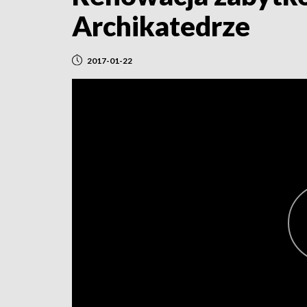
Archikatedrze
2017-01-22