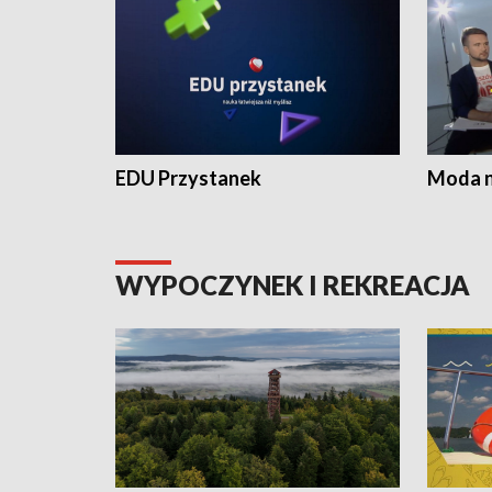
EDU Przystanek
Moda na
WYPOCZYNEK I REKREACJA