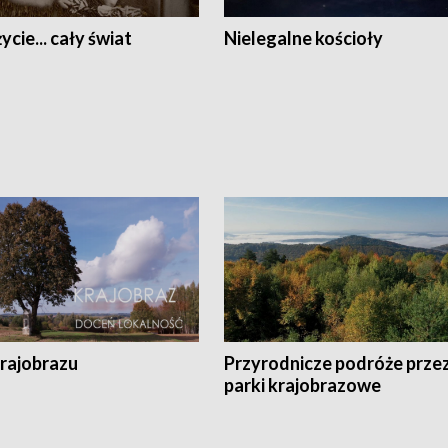
ycie... cały świat
Nielegalne kościoły
krajobrazu
Przyrodnicze podróże prze
parki krajobrazowe