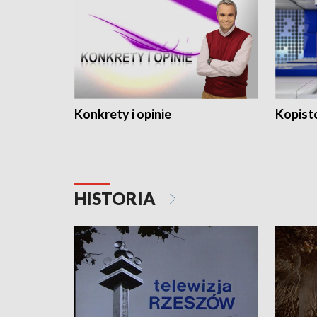
Konkrety i opinie
Kopist
HISTORIA