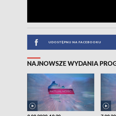
UDOSTĘPNIJ NA FACEBOOKU
NAJNOWSZE WYDANIA PR