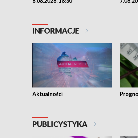
8.08.2028, 18:30
7.08.20
INFORMACJE
Aktualności
Progno
PUBLICYSTYKA