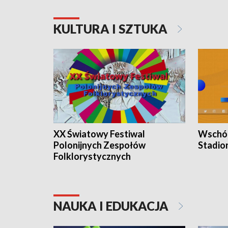
KULTURA I SZTUKA
XX Światowy Festiwal
Wschód
Polonijnych Zespołów
Stadio
Folklorystycznych
NAUKA I EDUKACJA