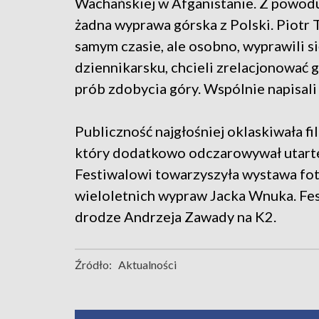
Wachańskiej w Afganistanie. Z powodu 
żadna wyprawa górska z Polski. Piotr
samym czasie, ale osobno, wyprawili si
dziennikarsku, chcieli zrelacjonować g
prób zdobycia góry. Wspólnie napisali 
Publiczność najgłośniej oklaskiwała 
który dodatkowo odczarowywał utarte 
Festiwalowi towarzyszyła wystawa fot
wieloletnich wypraw Jacka Wnuka. Fe
drodze Andrzeja Zawady na K2.
Źródło:
Aktualności