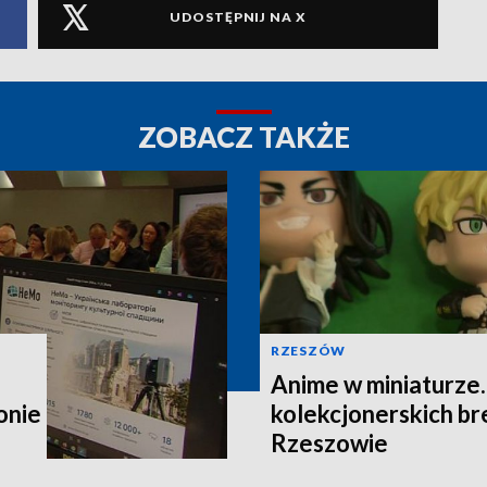
UDOSTĘPNIJ NA X
ZOBACZ TAKŻE
RZESZÓW
Anime w miniaturze
onie
kolekcjonerskich b
Rzeszowie