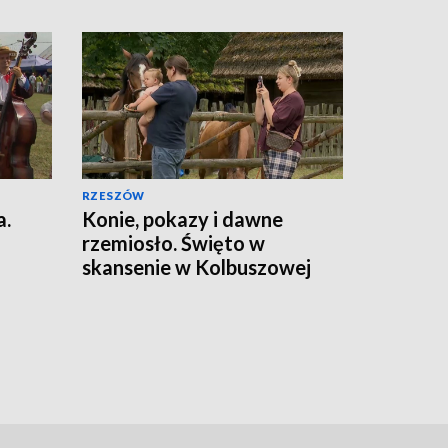
RZESZÓW
a.
Konie, pokazy i dawne
rzemiosło. Święto w
skansenie w Kolbuszowej