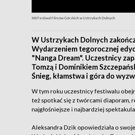
XIII Festiwal Filmów Górskich w Ustrzykach Dolnych
W Ustrzykach Dolnych zakończył
Wydarzeniem tegorocznej edycj
"Nanga Dream". Uczestnicy zapa
Tomzą i Dominikiem Szczepańsk
Śnieg, kłamstwa i góra do wyzw
W tym roku uczestnicy festiwalu obejr
też spotkać się z twórcami diaporam, r
najgłośniejsze i najbardziej spektaku
Aleksandra Dzik opowiedziała o swojej