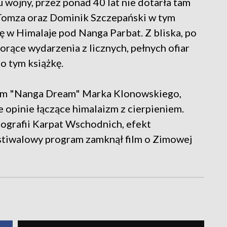
wojny, przez ponad 40 lat nie dotarła tam
 Tomza oraz Dominik Szczepański w tym
ę w Himalaje pod Nanga Parbat. Z bliska, po
orące wydarzenia z licznych, pełnych ofiar
o tym książkę.
film "Nanga Dream" Marka Klonowskiego,
opinie łączące himalaizm z cierpieniem.
ografii Karpat Wschodnich, efekt
stiwalowy program zamknął film o Zimowej