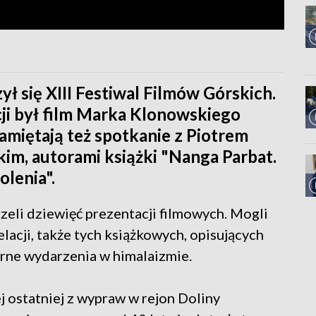
 się XIII Festiwal Filmów Górskich.
i był film Marka Klonowskiego
miętają też spotkanie z Piotrem
im, autorami książki "Nanga Parbat.
olenia".
zeli dziewięć prezentacji filmowych. Mogli
elacji, także tych książkowych, opisujących
larne wydarzenia w himalaizmie.
 ostatniej z wypraw w rejon Doliny