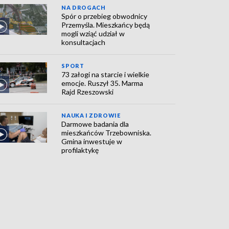
NA DROGACH
Spór o przebieg obwodnicy
Przemyśla. Mieszkańcy będą
mogli wziąć udział w
konsultacjach
SPORT
73 załogi na starcie i wielkie
emocje. Ruszył 35. Marma
Rajd Rzeszowski
NAUKA I ZDROWIE
Darmowe badania dla
mieszkańców Trzebowniska.
Gmina inwestuje w
profilaktykę