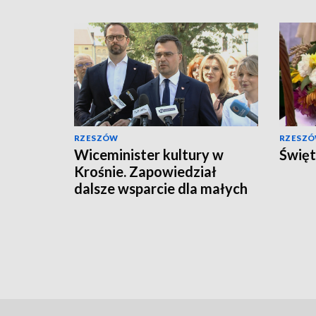
RZESZÓW
RZESZ
Wiceminister kultury w
Święt
Krośnie. Zapowiedział
dalsze wsparcie dla małych
miejscowości