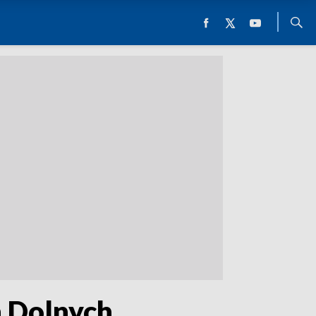
h Dolnych