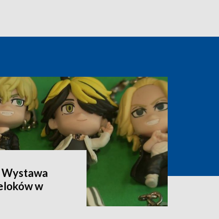
. Wystawa
reloków w