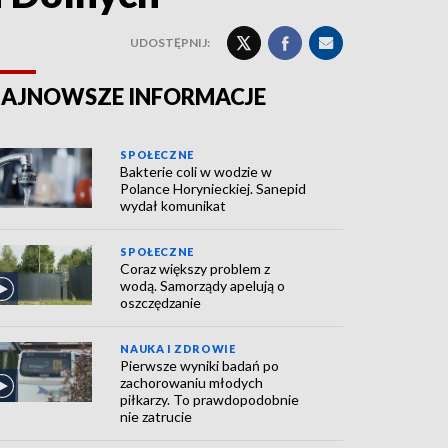
UDOSTĘPNIJ:
AJNOWSZE INFORMACJE
SPOŁECZNE
Bakterie coli w wodzie w
Polance Horynieckiej. Sanepid
wydał komunikat
SPOŁECZNE
Coraz większy problem z
wodą. Samorządy apelują o
oszczędzanie
NAUKA I ZDROWIE
Pierwsze wyniki badań po
zachorowaniu młodych
piłkarzy. To prawdopodobnie
nie zatrucie