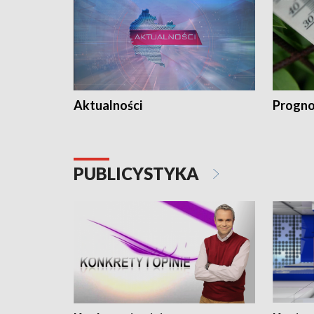
Aktualności
Progno
PUBLICYSTYKA