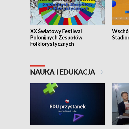
XX Światowy Festiwal
Wschód
Polonijnych Zespołów
Stadio
Folklorystycznych
NAUKA I EDUKACJA