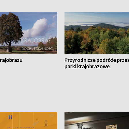
krajobrazu
Przyrodnicze podróże prze
parki krajobrazowe