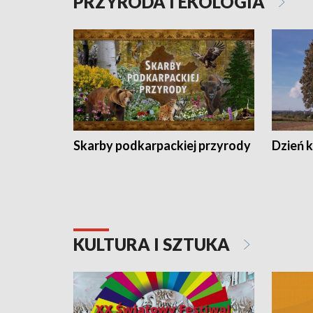
PRZYRODA I EKOLOGIA
Skarby podkarpackiej przyrody
Dzień 
KULTURA I SZTUKA