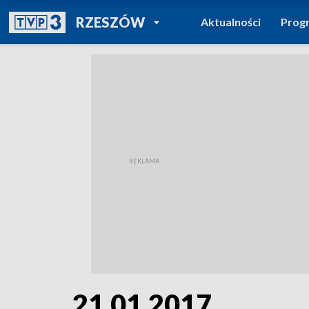
POWRÓT DO
RZESZÓW
Aktualności
Prog
TVP REGIONY
21.01.2017