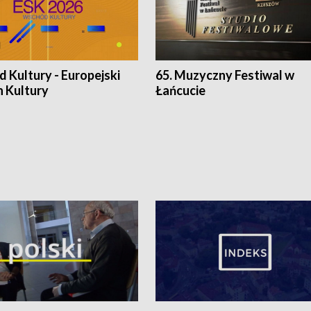
 Kultury - Europejski
65. Muzyczny Festiwal w
n Kultury
Łańcucie