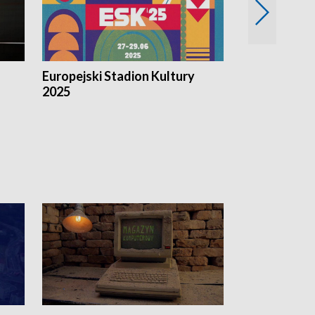
Europejski Stadion Kultury
Magazyn Kul
2025