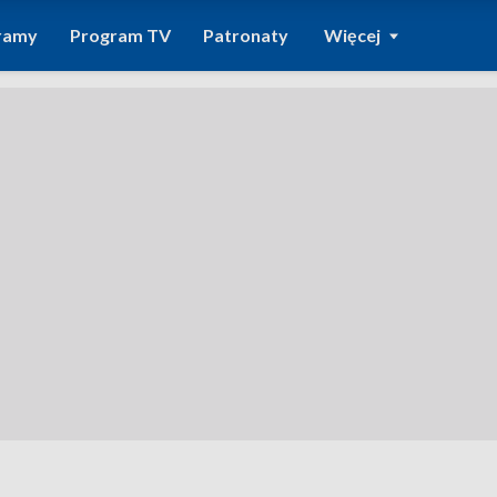
ramy
Program TV
Patronaty
Więcej